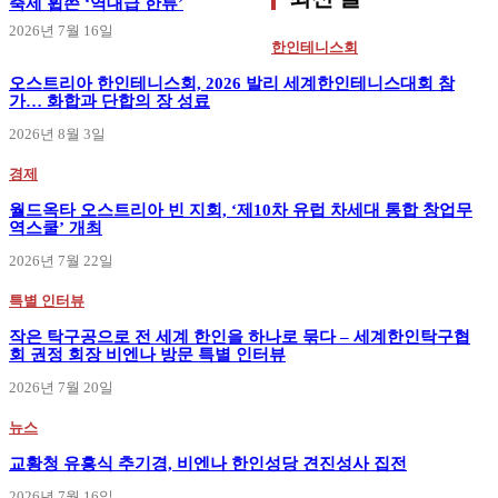
축제 휩쓴 ‘역대급 한류’
2026년 7월 16일
한인테니스회
오스트리아 한인테니스회, 2026 발리 세계한인테니스대회 참
가… 화합과 단합의 장 성료
2026년 8월 3일
경제
월드옥타 오스트리아 빈 지회, ‘제10차 유럽 차세대 통합 창업무
역스쿨’ 개최
2026년 7월 22일
특별 인터뷰
작은 탁구공으로 전 세계 한인을 하나로 묶다 – 세계한인탁구협
회 권정 회장 비엔나 방문 특별 인터뷰
2026년 7월 20일
뉴스
교황청 유흥식 추기경, 비엔나 한인성당 견진성사 집전
2026년 7월 16일