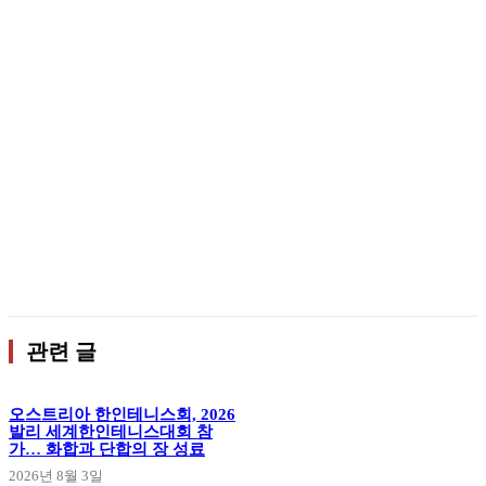
관련 글
오스트리아 한인테니스회, 2026
발리 세계한인테니스대회 참
가… 화합과 단합의 장 성료
2026년 8월 3일