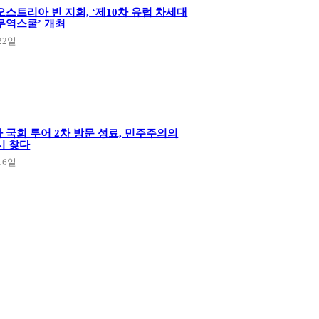
스트리아 빈 지회, ‘제10차 유럽 차세대
무역스쿨’ 개최
22일
 국회 투어 2차 방문 성료, 민주주의의
시 찾다
16일