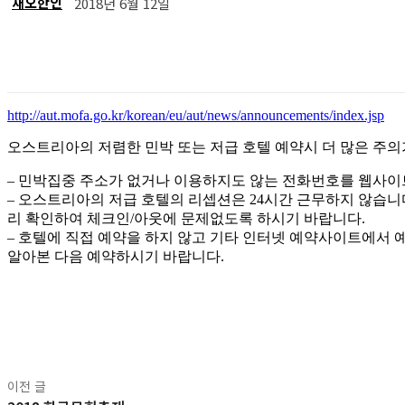
재오한인
2018년 6월 12일
공유
http://aut.mofa.go.kr/korean/eu/aut/news/announcements/index.jsp
오스트리아의 저렴한 민박 또는 저급 호텔 예약시 더 많은 주의
– 민박집중 주소가 없거나 이용하지도 않는 전화번호를 웹사이
– 오스트리아의 저급 호텔의 리셉션은 24시간 근무하지 않습니
리 확인하여 체크인/아웃에 문제없도록 하시기 바랍니다.
– 호텔에 직접 예약을 하지 않고 기타 인터넷 예약사이트에서
알아본 다음 예약하시기 바랍니다.
공유
이전 글