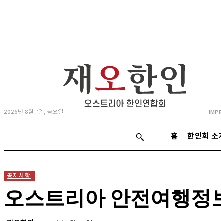
2026년 8월 7일, 금요일
IMP
홈
한인회 소
공지사항
오스트리아 안전여행정보(20