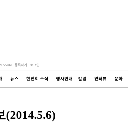
RESSUM
등록하기
로그인
개
뉴스
한인회 소식
행사안내
칼럼
인터뷰
문화
14.5.6)