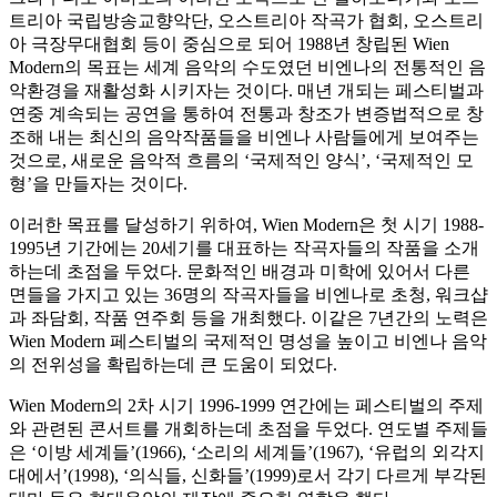
트리아 국립방송교향악단, 오스트리아 작곡가 협회, 오스트리
아 극장무대협회 등이 중심으로 되어 1988년 창립된 Wien
Modern의 목표는 세계 음악의 수도였던 비엔나의 전통적인 음
악환경을 재활성화 시키자는 것이다. 매년 개되는 페스티벌과
연중 계속되는 공연을 통하여 전통과 창조가 변증법적으로 창
조해 내는 최신의 음악작품들을 비엔나 사람들에게 보여주는
것으로, 새로운 음악적 흐름의 ‘국제적인 양식’, ‘국제적인 모
형’을 만들자는 것이다.
이러한 목표를 달성하기 위하여, Wien Modern은 첫 시기 1988-
1995년 기간에는 20세기를 대표하는 작곡자들의 작품을 소개
하는데 초점을 두었다. 문화적인 배경과 미학에 있어서 다른
면들을 가지고 있는 36명의 작곡자들을 비엔나로 초청, 워크샵
과 좌담회, 작품 연주회 등을 개최했다. 이같은 7년간의 노력은
Wien Modern 페스티벌의 국제적인 명성을 높이고 비엔나 음악
의 전위성을 확립하는데 큰 도움이 되었다.
Wien Modern의 2차 시기 1996-1999 연간에는 페스티벌의 주제
와 관련된 콘서트를 개회하는데 초점을 두었다. 연도별 주제들
은 ‘이방 세계들’(1966), ‘소리의 세계들’(1967), ‘유럽의 외각지
대에서’(1998), ‘의식들, 신화들’(1999)로서 각기 다르게 부각된