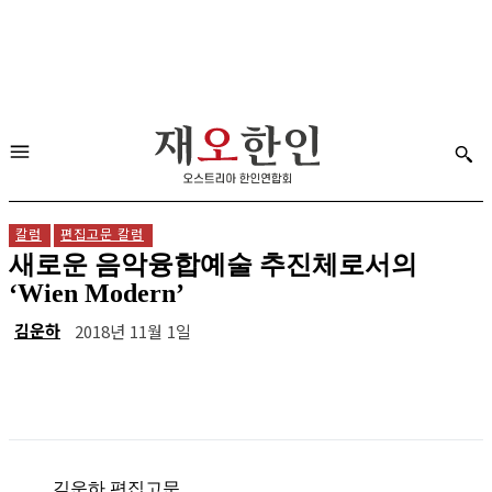
칼럼
편집고문 칼럼
새로운 음악융합예술 추진체로서의
‘Wien Modern’
김운하
2018년 11월 1일
김운하 편집고문