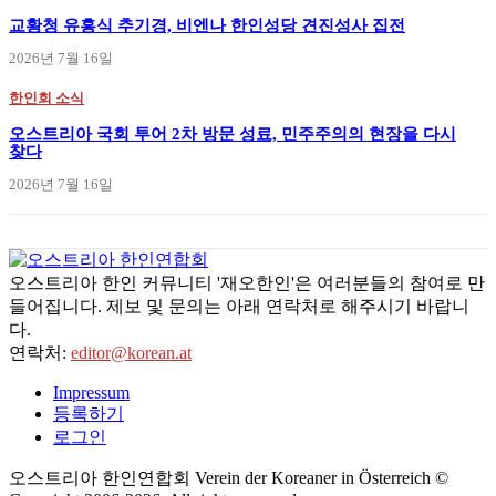
교황청 유흥식 추기경, 비엔나 한인성당 견진성사 집전
2026년 7월 16일
한인회 소식
오스트리아 국회 투어 2차 방문 성료, 민주주의의 현장을 다시
찾다
2026년 7월 16일
오스트리아 한인 커뮤니티 '재오한인'은 여러분들의 참여로 만
들어집니다. 제보 및 문의는 아래 연락처로 해주시기 바랍니
다.
연락처:
editor@korean.at
Impressum
등록하기
로그인
오스트리아 한인연합회 Verein der Koreaner in Österreich ©