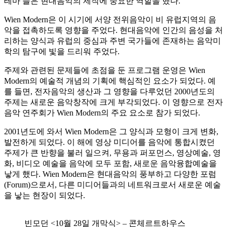
테마 들은 현대음악의 제작에 중요한 역할을 했다.
Wien Modern은 이 시기에 서양 전위음악이 비 유럽지역의 음
악을 접촉하도록 영향을 주었다. 현대음악에 인간의 음성을 처
리하는 양식과 유럽의 중심과 주변 국가들에 존재하는 음악미
학의 탐구에 빛을 드리워 주었다.
주제와 관련된 문제들에 초점을 둔 프로그램 운영은 Wien
Modern의 예술적 개념의 기획에 핵심적인 요소가 되었다. 예
를 들면, 전자음악의 생산과 그 영향을 다루었던 2000년도의
주제는 새로운 음악창작에 크게 부각되었다. 이 영향으로 전자
음악 연주회가 Wien Modern의 주요 요소로 참가 되었다.
2001년도에 와서 Wien Modern은 그 양식과 모형이 크게 변화,
발전하게 되었다. 이 해에 영상 미디어를 음악에 통합시켰던
주제가 큰 반향을 불러 일으켜, 무용과 퍼포먼스, 영상예술, 영
화, 비디오 예술을 음악에 모두 포함, 새로운 음악융합예술을
낳게 했다. Wien Modern은 현대음악의 풍부하고 다양한 포럼
(Forum)으로서, 다른 미디어들과의 네트워크로서 새로운 예술
을 낳는 현장이 되었다.
빈모던 <10월 28일 개막식> – 콘체르트하우스