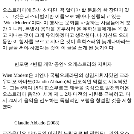
오스트리아에 와서 산다면, 꼭 알아야 할 문화의 한 장면이 있
다. 그것은 페스티벌이란 이름으로 해마다 진행되고 있는
‘Wien Modern’이다. 이 행사는 문화를 사랑하는 사람들에게 뿐
만 아니라, 특별히 음악을 공부하러 온 유학생들에게는 꼭 알
고 지내는 것이 크게 유익하겠다고 생각한다. 나 자신도 오래
동안 이 행사를 모르고 지내온 것이 후회스러워 늦게나마라도
이 글을 써야 하겠다는 것이 이 글을 쓰게 된 동기이다.
빈모던 <빈필 개막 공연> 오케스트라와 지휘자
Wien Modern은 비엔나 국립오페라단의 상임지휘자였던 크라
우디오 아바도(Claudio Abbado)의 선도적인 역할로 시작되었
다. 그는 6백여 년의 합스부르크 제국을 중심으로 발전되어온
오스트리아 음악이 세계 제 1, 2차 대전의 시련을 극복하고, 다
시 20세기 음악을 선도하는 독립적인 포럼을 창설할 것을 제창
했다.
Claudio Abbado (2008)
크라우디오 아바도의 이러한 노력으로 빈 필하모니커와 오스