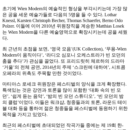
초기에 Wien Modern의 예술적인 형상을 부각시키는데 가장 많
은 공을 세운 예술가들로 다음의 5명을 들 수 있다. Lothar
Knessl, Karsten Christoph Becher, Thomas Schaerfer, Berno Odo
Polzer. 이들에 이어 2010년 위원장직을 계승한 Matthias Losek
는 Wien Modern을 다른 예술영역으로 확장시키는데 공을 세웠
다.
최 근년의 초점을 보면, ‘영국 모음’(UK Collection), ‘무용-Wien
Modern이 움직이다’, ‘라디오 심포니 오케스트라가 빈 모던의
춤을 추다’가 관심을 끌었다. 또 프리드릿히 체르하의 드라마
‘거울’의 전체 공연, 2014년의 주제 ‘스크린에 대하여’, 시트콤
오페라의 위촉도 주목할 만한 것이었다.
마티아스 로세크 위원장은 페스티벌의 양식을 크게 확장했다.
특색있는 것은 강연과 토론을 많이 포함한 ‘대화 속의 빈 모
던’, ‘쉽게 듣는 음악’, ‘밤의 빈 모던 스튜디오’, ‘빈 모던의 밤
의 클럽’이었다. 이들은 워크샵, 청중들과의 토론, 라운드 테이
블 대화 등을 통하여 젊은 청중들을 페스티벌에 동원하기 위한
목적을 가지고 있었다.
최근의 페스티벌에 초대되었던 작곡가들 중에는 제 19회 한-