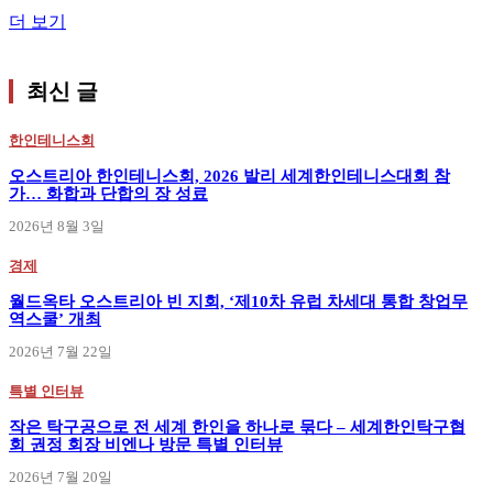
더 보기
최신 글
한인테니스회
오스트리아 한인테니스회, 2026 발리 세계한인테니스대회 참
가… 화합과 단합의 장 성료
2026년 8월 3일
경제
월드옥타 오스트리아 빈 지회, ‘제10차 유럽 차세대 통합 창업무
역스쿨’ 개최
2026년 7월 22일
특별 인터뷰
작은 탁구공으로 전 세계 한인을 하나로 묶다 – 세계한인탁구협
회 권정 회장 비엔나 방문 특별 인터뷰
2026년 7월 20일