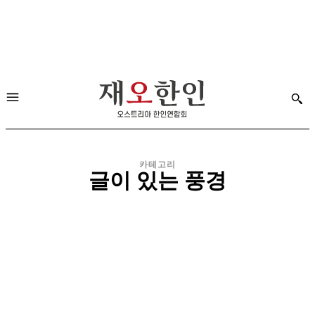
카테고리
글이 있는 풍경
K-KULTUR
여행
오스트리아 문화
오스트리아 역사
한국문화원
한민족 문화
한민족 역사