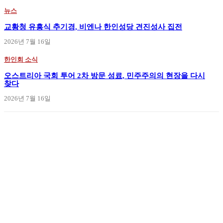
뉴스
교황청 유흥식 추기경, 비엔나 한인성당 견진성사 집전
2026년 7월 16일
한인회 소식
오스트리아 국회 투어 2차 방문 성료, 민주주의의 현장을 다시
찾다
2026년 7월 16일