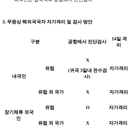
3. 무증상 해외국국자 자가격리 및 검사 방안
14일 격
구분
공항에서 진단검사
리
X
유럽
자가격리
(귀국 3일내 전수검
내국인
사)
유럽 외 국가
X
자가격리
유럽
O
자가격리
장기체류 외국
인
유럽 외 국가
X
자가격리