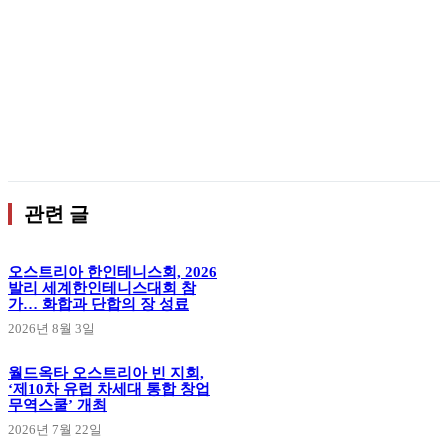
관련 글
오스트리아 한인테니스회, 2026
발리 세계한인테니스대회 참
가… 화합과 단합의 장 성료
2026년 8월 3일
월드옥타 오스트리아 빈 지회,
‘제10차 유럽 차세대 통합 창업
무역스쿨’ 개최
2026년 7월 22일