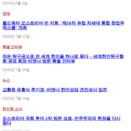
2026년 8월 3일
경제
월드옥타 오스트리아 빈 지회, ‘제10차 유럽 차세대 통합 창업무
역스쿨’ 개최
2026년 7월 22일
특별 인터뷰
작은 탁구공으로 전 세계 한인을 하나로 묶다 – 세계한인탁구협
회 권정 회장 비엔나 방문 특별 인터뷰
2026년 7월 20일
뉴스
교황청 유흥식 추기경, 비엔나 한인성당 견진성사 집전
2026년 7월 16일
한인회 소식
오스트리아 국회 투어 2차 방문 성료, 민주주의의 현장을 다시
찾다