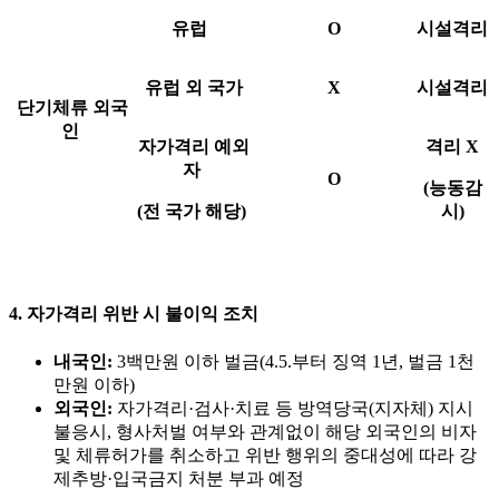
유럽
O
시설격리
유럽 외 국가
X
시설격리
단기체류 외국
인
자가격리 예외
격리 X
자
O
(능동감
(전 국가 해당)
시)
4. 자가격리 위반 시 불이익 조치
내국인:
3백만원 이하 벌금(4.5.부터 징역 1년, 벌금 1천
만원 이하)
외국인:
자가격리·검사·치료 등 방역당국(지자체) 지시
불응시, 형사처벌 여부와 관계없이 해당 외국인의 비자
및 체류허가를 취소하고 위반 행위의 중대성에 따라 강
제추방·입국금지 처분 부과 예정