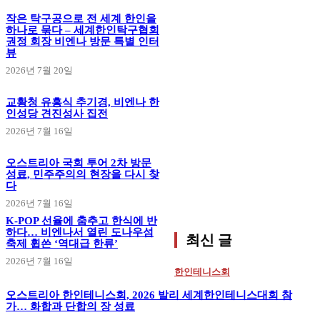
작은 탁구공으로 전 세계 한인을
하나로 묶다 – 세계한인탁구협회
권정 회장 비엔나 방문 특별 인터
뷰
2026년 7월 20일
교황청 유흥식 추기경, 비엔나 한
인성당 견진성사 집전
2026년 7월 16일
오스트리아 국회 투어 2차 방문
성료, 민주주의의 현장을 다시 찾
다
2026년 7월 16일
K-POP 선율에 춤추고 한식에 반
하다… 비엔나서 열린 도나우섬
최신 글
축제 휩쓴 ‘역대급 한류’
2026년 7월 16일
한인테니스회
오스트리아 한인테니스회, 2026 발리 세계한인테니스대회 참
가… 화합과 단합의 장 성료