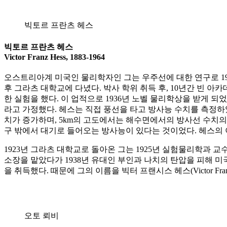
빅토르 프란츠 헤스
빅토르 프란츠 헤스
Victor Franz Hess, 1883-1964
오스트리아계 미국인 물리학자인 그는 우주선에 대한 연구로 19
후 그라츠 대학교에 다녔다. 박사 학위 취득 후, 10년간 빈 아카
한 실험을 했다. 이 업적으로 1936년 노벨 물리학상을 받게 
라고 가정했다. 헤스는 직접 풍선을 타고 방사능 수치를 측정하였
치가 증가하며, 5km의 고도에서는 해수면에서의 방사선 수치의
구 밖에서 대기로 들어오는 방사능이 있다는 것이었다. 헤스의 
1923년 그라츠 대학교로 돌아온 그는 1925년 실험물리학과 
소장을 맡았다가 1938년 유대인 부인과 나치의 탄압을 피해 미
을 취득했다. 때문에 그의 이름을 빅터 프랜시스 헤스(Victor Franc
오토 뢰비