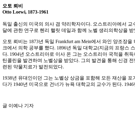
오토 뢰비
Otto Loewi, 1873-1961
독일 출신의 미국의 의사 겸 약리학자이다. 오스트리아에서 교수
달에 관한 연구로 헨리 핼릿 데일과 함께 노벨 생리의학상을 받
오토 뢰비는 1873년 독일 Frankfurt am Mein에서 와인
크에서 의학 공부를 했다. 1896년 독일 대학교(지금의 프랑스
다. 1904년 오스트리아로 이사 온 그는 오스트리아 국적을 취득
틴콜린을 발견하며 노벨상을 받았다. 그의 발견을 통해 신경 전달
련된 약물치료가 발전되었다.
1938년 유대인이던 그는 노벨상 상금을 포함해 모든 재산을 
다가 1940년 미국으로 건너가 뉴욕 대학교의 교수가 된다. 19
글 이예나 기자
공유