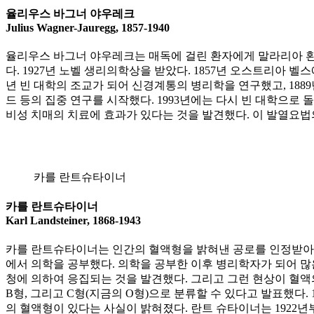
율리우스 바그너 야우레크
Julius Wagner-Jauregg, 1857-1940
율리우스 바그너 야우레크는 매독에 걸린 환자에게 말라리아 환
다. 1927년 노벨 생리의학상을 받았다. 1857년 오스트리아 벨
년 빈 대학의 조교가 되어 신경계통의 병리학을 연구했고, 188
드 등의 집중 연구를 시작했다. 1993년에는 다시 빈 대학으로
비성 치매의 치료에 효과가 있다는 것을 발견했다. 이 발열요법
카를 란트슈타이너
카를 란트슈타이너
Karl Landsteiner, 1868-1943
카를 란트슈타이너는 인간의 혈액형을 밝혀낸 공로를 인정받아 1
에서 의학을 공부했다. 의학을 공부한 이후 병리학자가 되어 많은
청에 의하여 응집되는 것을 발견했다. 그리고 그런 현상이 혈액의
B형, 그리고 C형(지금의 O형)으로 분류할 수 있다고 발표했다.
의 혈액형이 있다는 사실이 밝혀졌다. 란트 슈타이너는 1922년