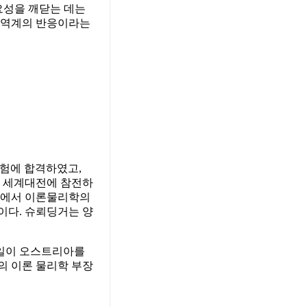
중요성을 깨닫는 데는
 면역계의 반응이라는
시험에 합격하였고,
1차 세계대전에 참전하
그곳에서 이론물리학의
이다. 슈뢰딩거는 양
독일이 오스트리아를
소의 이론 물리학 부장