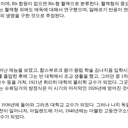
혈액이며, Rh 항원이 없으면 Rh-형 혈액으로 분류한다. 혈액형의 
 그는 혈액형 외에도 매독에 대해서 연구했으며, 알레르기 반응이
상의 생명을 구한 것으로 추정된다.
에 뛰어난 재능을 보였고, 합스부르크 왕가 왕립 학술 김나지움 입학
교를 졸업한 후에 그는 빈 대학에서 조교 생활을 했고, 그러던 중 
교수 등을 거쳐, 1921년 취리히 대학의 물리학 교수가 되었다. 
는 슈뢰딩거의 방정식은 이 시기의 마지막인 1926년에 얻어진 것
 1936년에 돌아와 그라츠 대학교 교수가 되었다. 그러나 나치 
대전이 일어나자, 아일랜드에 가서, 1940년에는 더블린 고등연구
교수가 되었다.