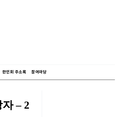
한인회 주소록
참여마당
 – 2