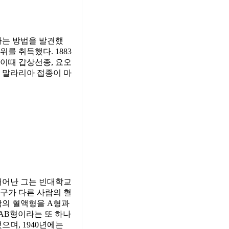
하는 방법을 발견했
를 취득했다. 1883
 이때 갑상선종, 요오
년 말라리아 접종이 마
 태어난 그는 빈대학교
혈구가 다른 사람의 혈
람의 혈액형을 A형과
 AB형이라는 또 하나
으며, 1940년에는