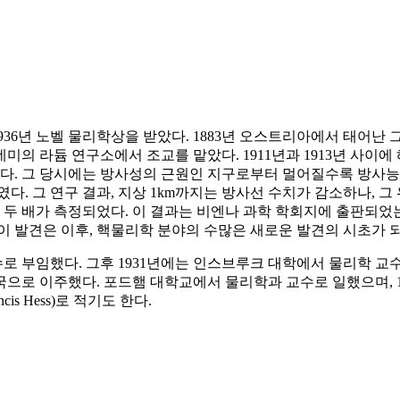
36년 노벨 물리학상을 받았다. 1883년 오스트리아에서 태어난 
데미의 라듐 연구소에서 조교를 맡았다. 1911년과 1913년 사이
되었다. 그 당시에는 방사성의 근원인 지구로부터 멀어질수록 방사
다. 그 연구 결과, 지상 1km까지는 방사선 수치가 감소하나, 그
 두 배가 측정되었다. 이 결과는 비엔나 과학 학회지에 출판되었는
이 발견은 이후, 핵물리학 분야의 수많은 새로운 발견의 시초가 
교수로 부임했다. 그후 1931년에는 인스브루크 대학에서 물리학 
국으로 이주했다. 포드햄 대학교에서 물리학과 교수로 일했으며, 1
is Hess)로 적기도 한다.