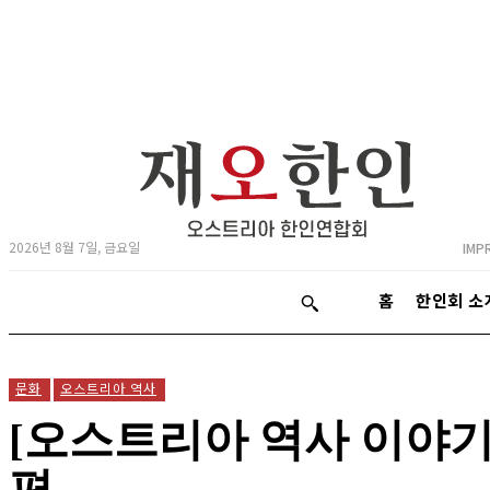
2026년 8월 7일, 금요일
IMP
홈
한인회 소
문화
오스트리아 역사
[오스트리아 역사 이야기]
편