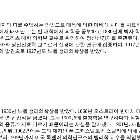
자의 피를 주입하는 방법으로 매독에 의한 마비성 치매를 치료
스에서 태어난 그는 빈 대학에서 의학을 공부하고 1880년에 박사 학위
9년 그라츠 대학 의학부 교수로 취임하여 정신신경과를 주관했다.
 돌아와 정신신경학 교수로서 신경에 관한 연구에 집중하여, 1917
의 발견으로 1927년도 노벨 생리의학상을 받았다.
930년 노벨 생리의학상을 받았다. 1868년 오스트리아 빈에서
 연구 업적을 남겼다. 그는 1900년에 혈청학을 연구하다가 적
 종류가 서로 다르기 때문이라는 사실을 알아냈다. 1901년, 사
 1년 뒤, 1902년에는 그의 제자인 폰 드카스텔로와 스털리에 의해
부터 1939년까지 미국 록펠러 의학연구소의 병리학 교수를 역임했