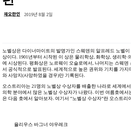
재오한인
2019년 8월 2일
공유
노벨상은 다이너마이트의 발명가인 스웨덴의 알프레드 노벨이 
상이다. 1901년부터 시작된 이 상은 물리학상, 화학상, 생리학·
에 시상된다. 평화상은 노르웨이 오슬로에서, 나머지는 스웨덴
서 공식적으로 발표된다. 세계적으로 높은 권위와 기치를 가지
와 사망지(사망하였을 경우)만 기록된다.
오스트리아는 21명의 노벨상 수상자를 배출한 나라로 세계에서는
의학 분야에서 많은 노벨상 수상자가 나왔다. 이번 여름호에서
은 다음 호에서 알아보자. 여기서 “노벨상 수상자“란 오스트리
율리우스 바그너 야우레크