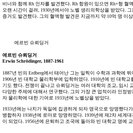
비너와 함께 Rh 인자를 발견했다. Rh 항원이 있으면 Rh+형 
오랜 시간이 걸려, 1930년에서야 노벨 생리의학상을 받았다.
증거도 발견했다. 그의 혈액형 발견은 지금까지 약 10억 명 이
에르빈 슈뢰딩거
에르빈 슈뢰딩거
Erwin Schrödinger, 1887-1961
1887년 빈의 Erdberg에서 태어난 그는 일찍이 수학과 과학
1906년 빈 대학교 물리학부에 입학하였다. 1910년에 빈 대학
기도 했다. 전쟁이 끝나고 슈뢰딩거는 여러 대학의 조교, 임시 
다양한 주제에 대해서 연구했다. 그의 가장 큰 업적이라 인정받
자 물리학에 대한 기여로 1933년에 노벨상을 받았다.
1933년에는 나치가 독일에 집권하게 되자 영국으로 망명했다가
병합하자 1938년에 로마로 망명하였다. 1939년에 제2차 세계
이 되었다. 1956년에 은퇴하고 조국에 돌아와 빈 대학교 명예 