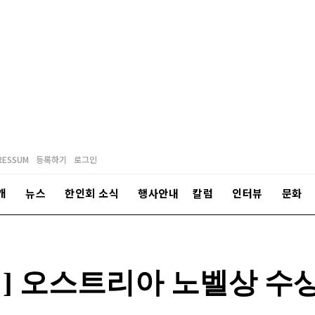
RESSUM
등록하기
로그인
개
뉴스
한인회 소식
행사안내
칼럼
인터뷰
문화
 오스트리아 노벨상 수상자