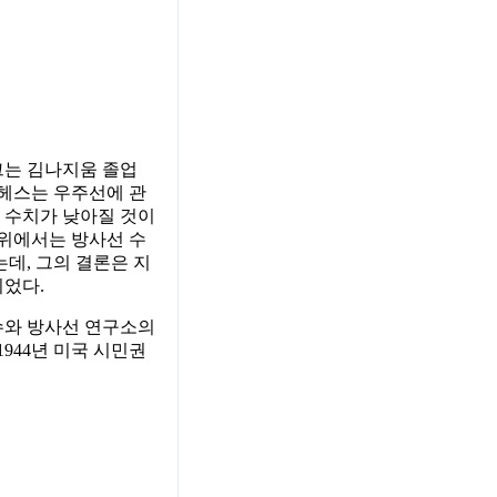
그는 김나지움 졸업
에 헤스는 우주선에 관
능 수치가 낮아질 것이
 위에서는 방사선 수
데, 그의 결론은 지
되었다.
교수와 방사선 연구소의
944년 미국 시민권