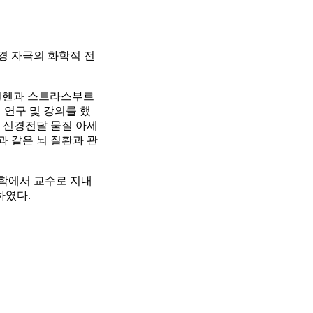
경 자극의 화학적 전
, 뮌헨과 스트라스부르
 연구 및 강의를 했
년 신경전달 물질 아세
과 같은 뇌 질환과 관
대학에서 교수로 지내
하였다.