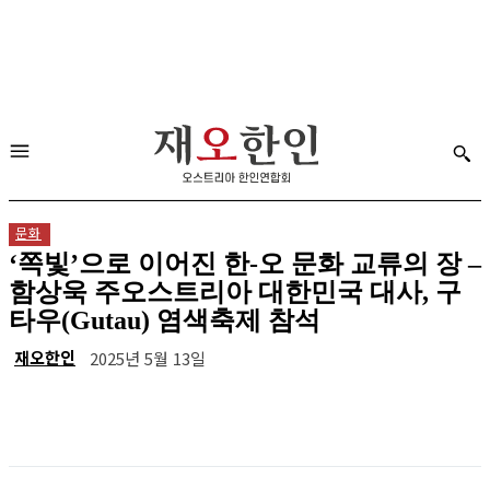
문화
‘쪽빛’으로 이어진 한-오 문화 교류의 장 –
함상욱 주오스트리아 대한민국 대사, 구
타우(Gutau) 염색축제 참석
재오한인
2025년 5월 13일