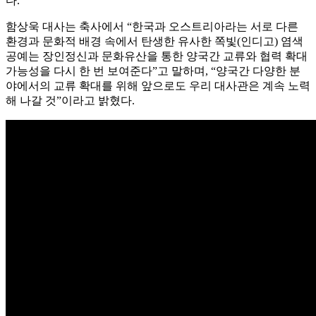
다.
함상욱 대사는 축사에서 “한국과 오스트리아라는 서로 다른
환경과 문화적 배경 속에서 탄생한 유사한 쪽빛(인디고) 염색
공예는 장인정신과 문화유산을 통한 양국간 교류와 협력 확대
가능성을 다시 한 번 보여준다”고 말하며, “양국간 다양한 분
야에서의 교류 확대를 위해 앞으로도 우리 대사관은 계속 노력
해 나갈 것”이라고 밝혔다.