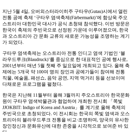
지난 5월 4일, 오버외스터라이히주 구타우(Gutau)시에서 열린
전통 공예 축제 ‘구타우 염색축제(Färbermarkt)’에 함상욱 주오
스트리아 대한민국 대사가 공식 초청돼 참석했다. 이번 방문은
한국이 축제의 주빈국으로 선정된 가운데 이루어졌으며, 한국
과 오스트리아 간 문화 교류의 새로운 가능성을 조명하는 계기
가 되었다.
구타우 염색축제는 오스트리아 전통 인디고 염색 기법인 ‘블
라우드루크(Blaudruck)’를 중심으로 한 대표적인 공예 행사로,
2001년부터 매년 5월 첫째 주 일요일에 개최되고 있다. 올해 축
제에는 5개국 약 100여 명의 장인과 공예가들이 참여해 전통
직물, 예술품, 패션쇼, 음악 공연, 지역 먹거리 등을 선보이며
다채로운 프로그램을 펼쳤다.
한국은 지난해 11월부터 올해 3월까지 주오스트리아 한국문화
원이 구타우 염색박물관과 협업하여 개최한 전시회 「쪽빛
JJOKBIT: Indigo of Korea and Austria」를 계기로 올해 축제의
주빈국으로 초청되었다. 이 전시회는 한국의 쪽빛 염색과 오스
트리아의 블라우드루크 전통을 비교·조명하며, 양국의 유사한
장인정신과 문화유산에 대한 존중을 시각적으로 보여준 바 있