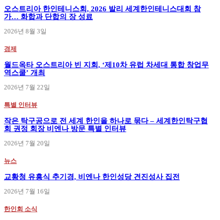
오스트리아 한인테니스회, 2026 발리 세계한인테니스대회 참
가… 화합과 단합의 장 성료
2026년 8월 3일
경제
월드옥타 오스트리아 빈 지회, ‘제10차 유럽 차세대 통합 창업무
역스쿨’ 개최
2026년 7월 22일
특별 인터뷰
작은 탁구공으로 전 세계 한인을 하나로 묶다 – 세계한인탁구협
회 권정 회장 비엔나 방문 특별 인터뷰
2026년 7월 20일
뉴스
교황청 유흥식 추기경, 비엔나 한인성당 견진성사 집전
2026년 7월 16일
한인회 소식