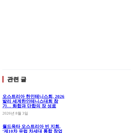
관련 글
오스트리아 한인테니스회, 2026
발리 세계한인테니스대회 참
가… 화합과 단합의 장 성료
2026년 8월 3일
월드옥타 오스트리아 빈 지회,
‘제10차 유럽 차세대 통합 창업