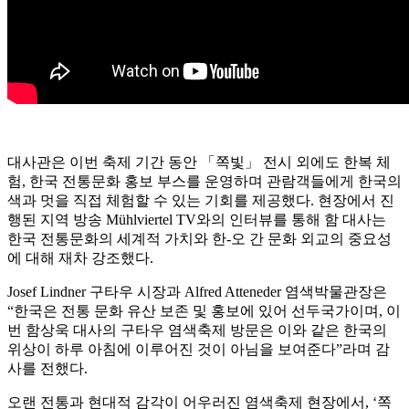
대사관은 이번 축제 기간 동안 「쪽빛」 전시 외에도 한복 체
험, 한국 전통문화 홍보 부스를 운영하며 관람객들에게 한국의
색과 멋을 직접 체험할 수 있는 기회를 제공했다. 현장에서 진
행된 지역 방송 Mühlviertel TV와의 인터뷰를 통해 함 대사는
한국 전통문화의 세계적 가치와 한-오 간 문화 외교의 중요성
에 대해 재차 강조했다.
Josef Lindner 구타우 시장과 Alfred Atteneder 염색박물관장은
“한국은 전통 문화 유산 보존 및 홍보에 있어 선두국가이며, 이
번 함상욱 대사의 구타우 염색축제 방문은 이와 같은 한국의
위상이 하루 아침에 이루어진 것이 아님을 보여준다”라며 감
사를 전했다.
오랜 전통과 현대적 감각이 어우러진 염색축제 현장에서, ‘쪽