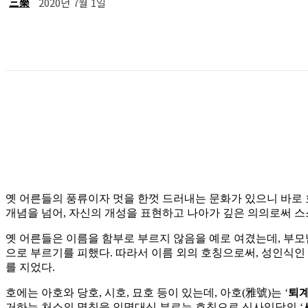
三樂
2020년 7월 1일
공유
옛 어른들의 풍류이자 멋을 한껏 드러내는 문화가 있으니 바로 
개념을 넘어, 자신의 개성을 표현하고 나아가 깊은 의의로써 
옛 어른들은 이름을 함부로 부르지 않음을 예로 여겼는데, 부모
으로 부르기를 피했다. 따라서 이름 외의 호칭으로써, 성인식인 
를 지었다.
호에는 아호와 당호, 시호, 묘호 등이 있는데, 아호(雅號)는 ‘
퇴
거하는 처소의 명칭을 인명대신 부르는 호칭으로 신사임당의 ‘