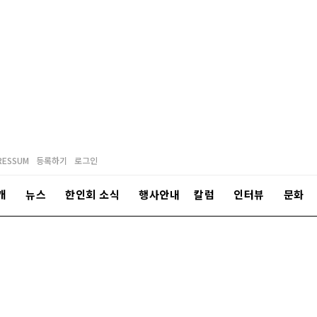
RESSUM
등록하기
로그인
개
뉴스
한인회 소식
행사안내
칼럼
인터뷰
문화