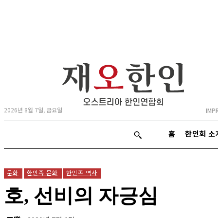
2026년 8월 7일, 금요일
IMP
홈
한인회 소
문화
한민족 문화
한민족 역사
호, 선비의 자긍심