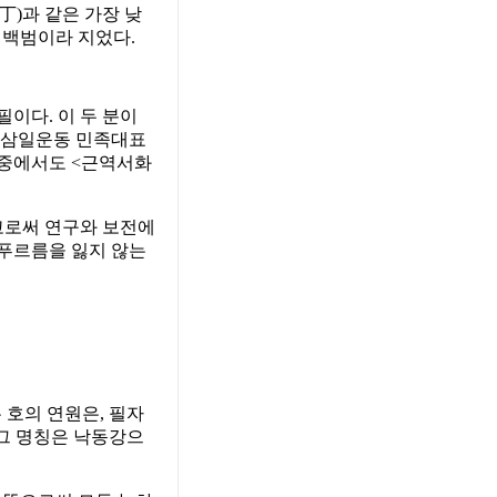
丁)과 같은 가장 낮
 백범이라 지었다.
이다. 이 두 분이
은 삼일운동 민족대표
 그중에서도 <근역서화
고로써 연구와 보전에
 푸르름을 잃지 않는
 호의 연원은, 필자
 그 명칭은 낙동강으