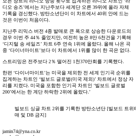
모든 장르의 라디오 방송 횟수로 집계하는 라디오 차트인 ‘라
디오 송즈’에서는 지난주보다 세계단 오른 39위에 올라 자체
기록을 경신했다. 방탄소년단이 이 차트에서 40위 안에 드는
것은 이번이 처음이다.
지난주 리믹스 버전 4종 발매로 큰 폭으로 상승한 다운로드의
경우 이번 주 44％ 줄었지만, 여전히 높은 8만 6천건을 기록해
‘디지털 송 세일즈’ 차트 6주 연속 1위에 올랐다. 올해 나온 곡
중 ‘다이너마이트’보다 이 차트에서 1위를 많이 한 곡은 없다.
스트리밍은 전주보다 2％ 떨어진 1천370만회를 기록했다.
한편 ‘다이너마이트’는 미국을 제외한 전 세계 인기곡 순위를
집계하는 차트인 ‘빌보드 글로벌(미국 제외)’ 차트에서 정상 자
리를 지켰다. 미국을 포함한 인기곡 차트인 ‘빌보드 글로벌
200’에서는 한 계단 하락한 2위에 올랐다.’
빌보드 싱글 차트 2위를 기록한 방탄소년단 [빌보드 트위터
매 및 DB 금지]
jamin74@yna.co.kr