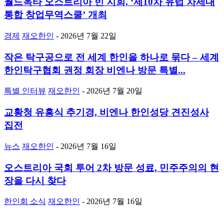
월드옥타 오스트리아 빈 지회, ‘제10차 유럽 차세대
통합 창업무역스쿨’ 개최
경제
재오한인
-
2026년 7월 22일
작은 탁구공으로 전 세계 한인을 하나로 묶다 – 세계
한인탁구협회 권정 회장 비엔나 방문 특별...
특별 인터뷰
재오한인
-
2026년 7월 20일
교황청 유흥식 추기경, 비엔나 한인성당 견진성사
집전
뉴스
재오한인
-
2026년 7월 16일
오스트리아 국회 투어 2차 방문 성료, 민주주의의 현
장을 다시 찾다
한인회 소식
재오한인
-
2026년 7월 16일