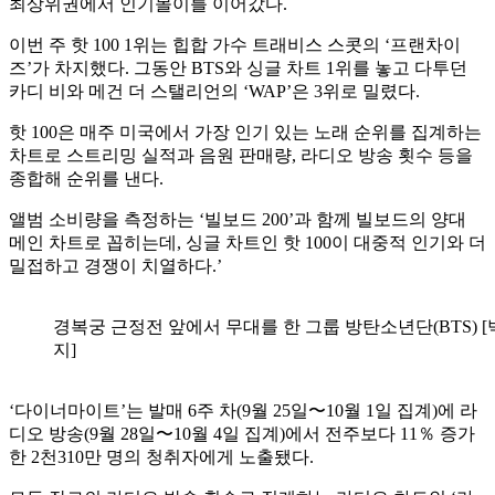
최상위권에서 인기몰이를 이어갔다.
이번 주 핫 100 1위는 힙합 가수 트래비스 스콧의 ‘프랜차이
즈’가 차지했다. 그동안 BTS와 싱글 차트 1위를 놓고 다투던
카디 비와 메건 더 스탤리언의 ‘WAP’은 3위로 밀렸다.
핫 100은 매주 미국에서 가장 인기 있는 노래 순위를 집계하는
차트로 스트리밍 실적과 음원 판매량, 라디오 방송 횟수 등을
종합해 순위를 낸다.
앨범 소비량을 측정하는 ‘빌보드 200’과 함께 빌보드의 양대
메인 차트로 꼽히는데, 싱글 차트인 핫 100이 대중적 인기와 더
밀접하고 경쟁이 치열하다.’
경복궁 근정전 앞에서 무대를 한 그룹 방탄소년단(BTS) 
지]
‘다이너마이트’는 발매 6주 차(9월 25일〜10월 1일 집계)에 라
디오 방송(9월 28일〜10월 4일 집계)에서 전주보다 11％ 증가
한 2천310만 명의 청취자에게 노출됐다.