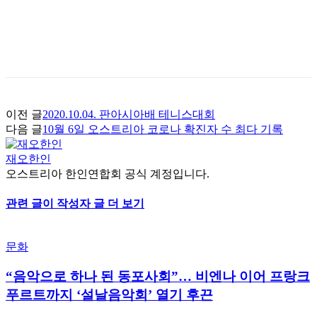
이전 글
2020.10.04. 판아시아배 테니스대회
다음 글
10월 6일 오스트리아 코로나 확진자 수 최다 기록
재오한인
오스트리아 한인연합회 공식 계정입니다.
관련 글
이 작성자 글 더 보기
문화
“음악으로 하나 된 동포사회”… 비엔나 이어 프랑크
푸르트까지 ‘설날음악회’ 열기 후끈