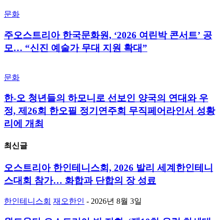
문화
주오스트리아 한국문화원, ‘2026 여린박 콘서트’ 공
모… “신진 예술가 무대 지원 확대”
문화
한-오 청년들의 하모니로 선보인 양국의 연대와 우
정, 제26회 한오필 정기연주회 무직페어라인서 성황
리에 개최
최신글
오스트리아 한인테니스회, 2026 발리 세계한인테니
스대회 참가… 화합과 단합의 장 성료
한인테니스회
재오한인
-
2026년 8월 3일