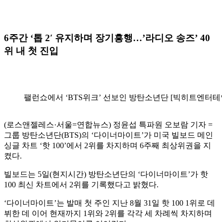
6주간 ‘톱 2′ 유지하며 장기흥행…’라디오 송즈’ 40
위 내 첫 진입
팰런쇼에서 ‘BTS위크’ 선보인 방탄소년단 [빅히트엔터테인
(로스앤젤레스·서울=연합뉴스) 정윤섭 특파원 오보람 기자 =
그룹 방탄소년단(BTS)의 ‘다이너마이트’가 미국 빌보드 메인
싱글 차트 ‘핫 100’에서 2위를 차지하며 6주째 최상위권을 지
켰다.
빌보드는 5일(현지시간) 방탄소년단의 ‘다이너마이트’가 핫
100 최신 차트에서 2위를 기록했다고 밝혔다.
‘다이너마이트’는 발매 첫 주인 지난 8월 31일 핫 100 1위로 데
뷔한 데 이어 현재까지 1위와 2위를 각각 세 차례씩 차지하며