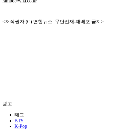
rambo@yna.co.kr
<저작권자 (C) 연합뉴스. 무단전재-재배포 금지>
광고
태그
BTS
K-Pop