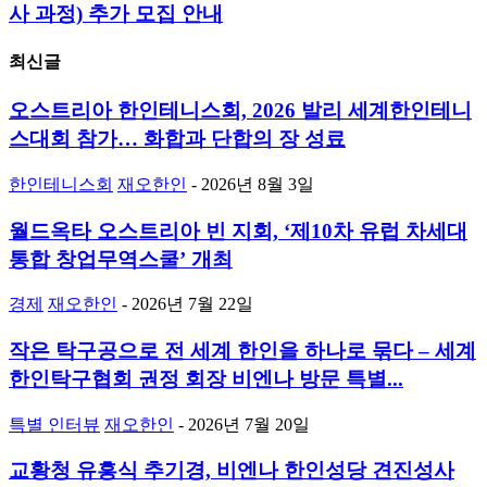
사 과정) 추가 모집 안내
최신글
오스트리아 한인테니스회, 2026 발리 세계한인테니
스대회 참가… 화합과 단합의 장 성료
한인테니스회
재오한인
-
2026년 8월 3일
월드옥타 오스트리아 빈 지회, ‘제10차 유럽 차세대
통합 창업무역스쿨’ 개최
경제
재오한인
-
2026년 7월 22일
작은 탁구공으로 전 세계 한인을 하나로 묶다 – 세계
한인탁구협회 권정 회장 비엔나 방문 특별...
특별 인터뷰
재오한인
-
2026년 7월 20일
교황청 유흥식 추기경, 비엔나 한인성당 견진성사