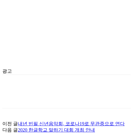
광고
이전 글
내년 빈필 신년음악회, 코로나19로 무관중으로 연다
다음 글
2020 한글학교 말하기 대회 개최 안내