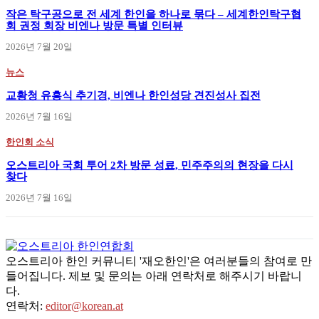
작은 탁구공으로 전 세계 한인을 하나로 묶다 – 세계한인탁구협
회 권정 회장 비엔나 방문 특별 인터뷰
2026년 7월 20일
뉴스
교황청 유흥식 추기경, 비엔나 한인성당 견진성사 집전
2026년 7월 16일
한인회 소식
오스트리아 국회 투어 2차 방문 성료, 민주주의의 현장을 다시
찾다
2026년 7월 16일
오스트리아 한인 커뮤니티 '재오한인'은 여러분들의 참여로 만
들어집니다. 제보 및 문의는 아래 연락처로 해주시기 바랍니
다.
연락처:
editor@korean.at