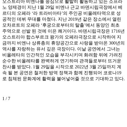
오스트리아 비엔나를 중심으로 활발히 활동하고 있는 소프라
노 양제경이 지난 1월 29일 비엔나 근교 바덴시립극장에서 베
르디의 오페라 ‘라 트라비아타’의 주인공 비올레타역으로 성
공적인 데뷔 무대를 마쳤다. 지난 2019년 같은 장소에서 열린
모차르트의 오페라 ‘후궁으로부터의 탈출’에서 동양인 최초
주역으로 선발 된 것에 이은 쾌거이다. 바덴시립극장은 1716년
오스트리아 합스부르크 왕가의 오페라극장으로 시작하여 지
금까지 비엔나 상류층의 휴양공간으로 사랑을 받아온 300년의
역사를 자랑하는 유서 깊은 극장이다. 이날 공연에서 그녀는
비올레타의 인간적인 모습을 부각시키며 화려함 뒤에 가려진
순수한 비올레타를 완벽하게 연기하며 관객들로부터 뜨거운
찬사를 받았다. 1월 29일을 시작으로 2022년 3월 25일까지 계
속 될 본 공연은 철저한 방역 정책과 함께 진행되어 코로나19
로 침체된 문화계에 활력을 불어넣어줄 것으로 기대하고 있다.
1
/ 7