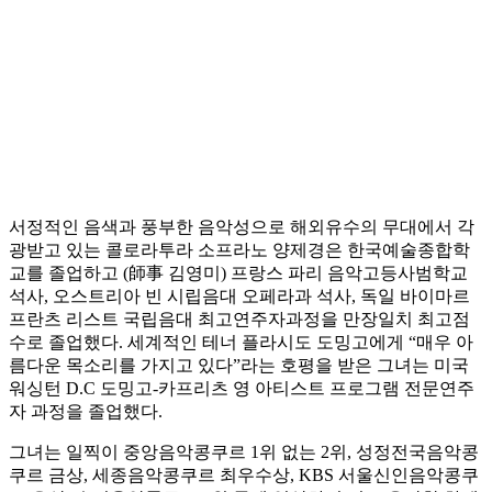
서정적인 음색과 풍부한 음악성으로 해외유수의 무대에서 각
광받고 있는 콜로라투라 소프라노 양제경은 한국예술종합학
교를 졸업하고 (師事 김영미) 프랑스 파리 음악고등사범학교
석사, 오스트리아 빈 시립음대 오페라과 석사, 독일 바이마르
프란츠 리스트 국립음대 최고연주자과정을 만장일치 최고점
수로 졸업했다. 세계적인 테너 플라시도 도밍고에게 “매우 아
름다운 목소리를 가지고 있다”라는 호평을 받은 그녀는 미국
워싱턴 D.C 도밍고-카프리츠 영 아티스트 프로그램 전문연주
자 과정을 졸업했다.
그녀는 일찍이 중앙음악콩쿠르 1위 없는 2위, 성정전국음악콩
쿠르 금상, 세종음악콩쿠르 최우수상, KBS 서울신인음악콩쿠