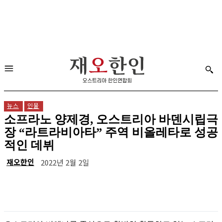
뉴스
인물
소프라노 양제경, 오스트리아 바덴시립극
장 “라트라비아타” 주역 비올레타로 성공
적인 데뷔
재오한인
2022년 2월 2일