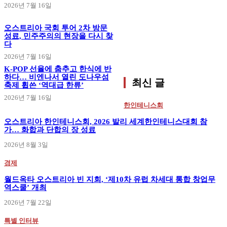
2026년 7월 16일
오스트리아 국회 투어 2차 방문
성료, 민주주의의 현장을 다시 찾
다
2026년 7월 16일
K-POP 선율에 춤추고 한식에 반
하다… 비엔나서 열린 도나우섬
최신 글
축제 휩쓴 ‘역대급 한류’
2026년 7월 16일
한인테니스회
오스트리아 한인테니스회, 2026 발리 세계한인테니스대회 참
가… 화합과 단합의 장 성료
2026년 8월 3일
경제
월드옥타 오스트리아 빈 지회, ‘제10차 유럽 차세대 통합 창업무
역스쿨’ 개최
2026년 7월 22일
특별 인터뷰