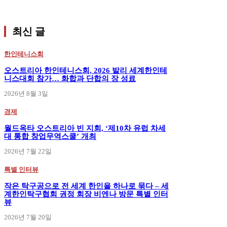
최신 글
한인테니스회
오스트리아 한인테니스회, 2026 발리 세계한인테
니스대회 참가… 화합과 단합의 장 성료
2026년 8월 3일
경제
월드옥타 오스트리아 빈 지회, ‘제10차 유럽 차세
대 통합 창업무역스쿨’ 개최
2026년 7월 22일
특별 인터뷰
작은 탁구공으로 전 세계 한인을 하나로 묶다 – 세
계한인탁구협회 권정 회장 비엔나 방문 특별 인터
뷰
2026년 7월 20일