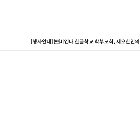
[행사안내] 비엔나 한글학교 학부모회, 재오한인의학