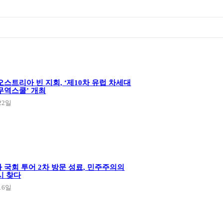
스트리아 빈 지회, ‘제10차 유럽 차세대
무역스쿨’ 개최
22일
 국회 투어 2차 방문 성료, 민주주의의
시 찾다
16일