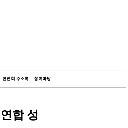
한인회 주소록
참여마당
 연합 성