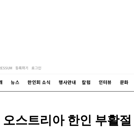
RESSUM
등록하기
로그인
개
뉴스
한인회 소식
행사안내
칼럼
인터뷰
문화
9회 오스트리아 한인 부활절