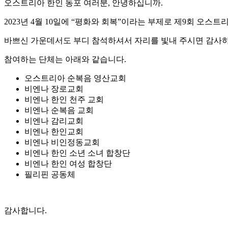
오스트리아 한인 동포 여러분, 안녕하십니까.
2023년 4월 10일에 “평화와 회복”이라는 부제로 제9회 오스
바쁘신 가운데서도 부디 참석하셔서 자리를 빛내 주시면 감사
참여하는 단체는 아래와 같습니다.
오스트리아 순복음 영산교회
비엔나 장로교회
비엔나 한인 천주 교회
비엔나 순복음 교회
비엔나 감리교회
비엔나 한인교회
비엔나 비인정동교회
비엔나 한인 소년 소녀 합창단
비엔나 한인 여성 합창단
필리핀 공동체
감사합니다.