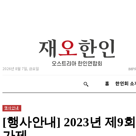
2026년 8월 7일, 금요일
IMP
홈
한인회 소
행사안내
[행사안내] 2023년 제
가제