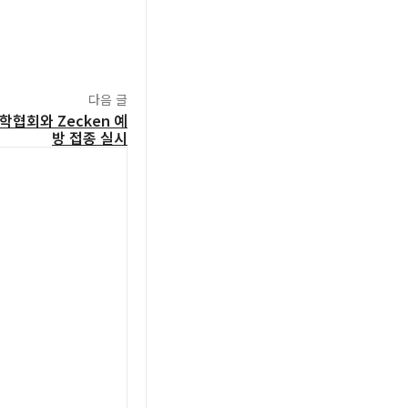
다음 글
협회와 Zecken 예
방 접종 실시