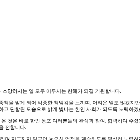
다 소망하시는 일 모두 이루시는 한해가 되길 기원합니다.
중책을 맡게 되어 막중한 책임감을 느끼며, 어려운 일도 많겠지만
통하고 단합된 모습으로 밝게 빛나는 한인 사회가 되도록 노력하겠
온 것은 바로 한인 동포 여러분들의 관심과 참여, 협력하여 주
을 전합니다.
리며 지금까지 일구어 놓으신 업적을 계승하도록 열심히 노력하