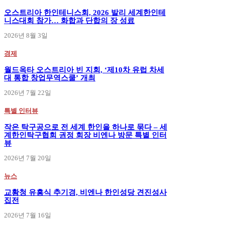
오스트리아 한인테니스회, 2026 발리 세계한인테
니스대회 참가… 화합과 단합의 장 성료
2026년 8월 3일
경제
월드옥타 오스트리아 빈 지회, ‘제10차 유럽 차세
대 통합 창업무역스쿨’ 개최
2026년 7월 22일
특별 인터뷰
작은 탁구공으로 전 세계 한인을 하나로 묶다 – 세
계한인탁구협회 권정 회장 비엔나 방문 특별 인터
뷰
2026년 7월 20일
뉴스
교황청 유흥식 추기경, 비엔나 한인성당 견진성사
집전
2026년 7월 16일