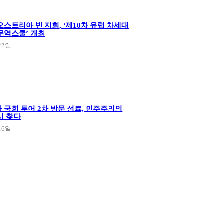
스트리아 빈 지회, ‘제10차 유럽 차세대
무역스쿨’ 개최
22일
 국회 투어 2차 방문 성료, 민주주의의
시 찾다
16일