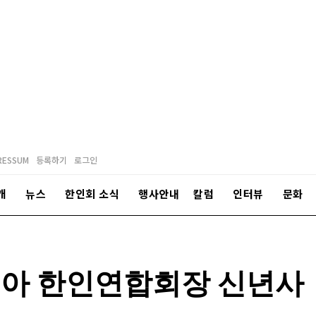
RESSUM
등록하기
로그인
개
뉴스
한인회 소식
행사안내
칼럼
인터뷰
문화
리아 한인연합회장 신년사