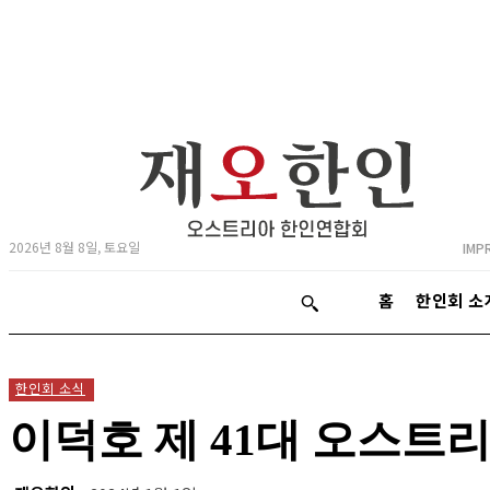
2026년 8월 8일, 토요일
IMP
홈
한인회 소
한인회 소식
이덕호 제 41대 오스트