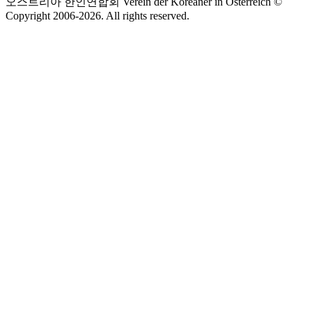
오스트리아 한인연합회 Verein der Koreaner in Österreich ©
Copyright 2006-
2026
. All rights reserved.