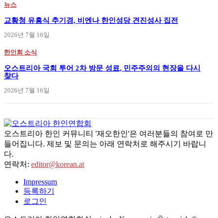
뉴스
교황청 유흥식 추기경, 비엔나 한인성당 견진성사 집전
2026년 7월 16일
한인회 소식
오스트리아 국회 투어 2차 방문 성료, 민주주의의 현장을 다시
찾다
2026년 7월 16일
오스트리아 한인 커뮤니티 '재오한인'은 여러분들의 참여로 만
들어집니다. 제보 및 문의는 아래 연락처로 해주시기 바랍니
다.
연락처:
editor@korean.at
Impressum
등록하기
로그인