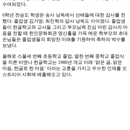
수여되었다.
6학년 전승도 학생은 송사 낭독에서 선배들에 대한 감사를 전
했다. 졸업생 김가영, 최진혁의 답사 낭독도 이어졌다. 졸업생
들이 한글학교와 교사들 그리고 부모님께 진심 어린 감사의 마
음을 전할 때 한인문화회관 영산홀을 가득 메운 학부모와 초대
손님들은 졸업생들의 희망찬 미래를 기원하며 축하의 박수를
보냈다.
올해로 스물세 번째 초등학교 졸업, 열한 번째 중학교 졸업식
을 치른 비엔나 한글학교는 1980년 개교 이래 ‘맑은 글, 맑은
마음, 한글로 한 마음’ 이라는 교훈을 가지고 우수한 인재를 오
스트리아 사회에 배출해오고 있다.