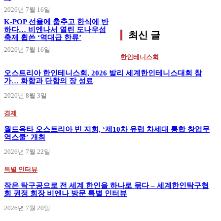
2026년 7월 16일
K-POP 선율에 춤추고 한식에 반
하다… 비엔나서 열린 도나우섬
최신 글
축제 휩쓴 ‘역대급 한류’
2026년 7월 16일
한인테니스회
오스트리아 한인테니스회, 2026 발리 세계한인테니스대회 참
가… 화합과 단합의 장 성료
2026년 8월 3일
경제
월드옥타 오스트리아 빈 지회, ‘제10차 유럽 차세대 통합 창업무
역스쿨’ 개최
2026년 7월 22일
특별 인터뷰
작은 탁구공으로 전 세계 한인을 하나로 묶다 – 세계한인탁구협
회 권정 회장 비엔나 방문 특별 인터뷰
2026년 7월 20일