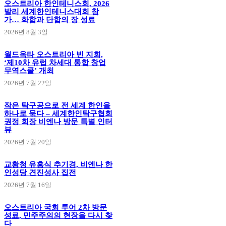
오스트리아 한인테니스회, 2026
발리 세계한인테니스대회 참
가… 화합과 단합의 장 성료
2026년 8월 3일
월드옥타 오스트리아 빈 지회,
‘제10차 유럽 차세대 통합 창업
무역스쿨’ 개최
2026년 7월 22일
작은 탁구공으로 전 세계 한인을
하나로 묶다 – 세계한인탁구협회
권정 회장 비엔나 방문 특별 인터
뷰
2026년 7월 20일
교황청 유흥식 추기경, 비엔나 한
인성당 견진성사 집전
2026년 7월 16일
오스트리아 국회 투어 2차 방문
성료, 민주주의의 현장을 다시 찾
다