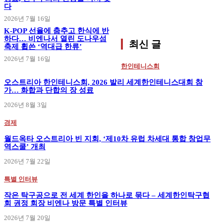
다
2026년 7월 16일
K-POP 선율에 춤추고 한식에 반
하다… 비엔나서 열린 도나우섬
최신 글
축제 휩쓴 ‘역대급 한류’
2026년 7월 16일
한인테니스회
오스트리아 한인테니스회, 2026 발리 세계한인테니스대회 참
가… 화합과 단합의 장 성료
2026년 8월 3일
경제
월드옥타 오스트리아 빈 지회, ‘제10차 유럽 차세대 통합 창업무
역스쿨’ 개최
2026년 7월 22일
특별 인터뷰
작은 탁구공으로 전 세계 한인을 하나로 묶다 – 세계한인탁구협
회 권정 회장 비엔나 방문 특별 인터뷰
2026년 7월 20일