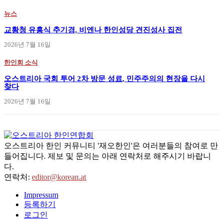
뉴스
교황청 유흥식 추기경, 비엔나 한인성당 견진성사 집전
2026년 7월 16일
한인회 소식
오스트리아 국회 투어 2차 방문 성료, 민주주의의 현장을 다시
찾다
2026년 7월 16일
오스트리아 한인 커뮤니티 '재오한인'은 여러분들의 참여로 만
들어집니다. 제보 및 문의는 아래 연락처로 해주시기 바랍니
다.
연락처:
editor@korean.at
Impressum
등록하기
로그인