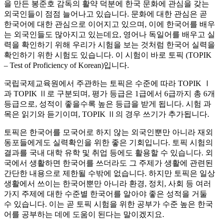
을 만든 봉준호 감독의 활약 덕분에 한국 문화에 관심을 갖는
외국인들이 점점 늘어나고 있습니다. 문화에 대한 관심은 곧
한국어에 대한 관심으로 이어지고 있으며, 이에 한국어를 배우
는 외국인들도 많아지고 있는데요, 영어나 독일어를 배우고 실
력을 확인하기 위해 우리가 시험을 보는 것처럼 한국어 실력을
확인하기 위한 시험도 있습니다. 이 시험이 바로 토픽 (TOPIK
– Test of Proficiency of Korean)입니다.
국립국제교육원에서 주관하는 토픽은 수준에 따라 TOPIK Ⅰ
과 TOPIK Ⅱ로 구분되며, 평가 등급은 1급에서 6급까지 총 6개
등급으로, 성적이 좋을수록 높은 등급을 받게 됩니다. 시험 과
목은 읽기와 듣기이며, TOPIK Ⅱ의 경우 쓰기가 추가됩니다.
토픽은 한국어를 모국어로 하지 않는 외국인뿐만 아니라 재외
동포들에게도 실력확인을 위한 좋은 기회입니다. 토픽 시험의
결과를 국내 대학 유학 및 취업 등에도 활용할 수 있습니다. 외
국에서 생활하면 한국어를 쓰더라도 그 주제가 생활에 관련된
간단한 내용으로 제한될 수밖에 없습니다. 하지만 토픽은 일상
생활에서 쓰이는 한국어뿐만 아니라 환경, 정치, 사회 등 여러
가지 주제에 대한 수준별 한국어를 알아야 좋은 성적을 거둘
수 있습니다. 이는 곧 토픽 시험을 위한 공부가 수준 높은 한국
어를 공부하는 데에 도움이 된다는 말이겠지요.