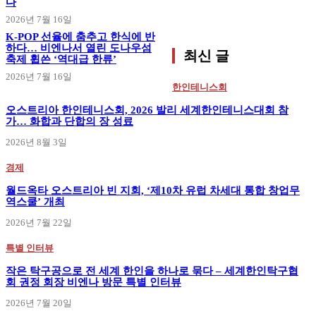
다
2026년 7월 16일
K-POP 선율에 춤추고 한식에 반
하다… 비엔나서 열린 도나우섬
최신 글
축제 휩쓴 ‘역대급 한류’
2026년 7월 16일
한인테니스회
오스트리아 한인테니스회, 2026 발리 세계한인테니스대회 참
가… 화합과 단합의 장 성료
2026년 8월 3일
경제
월드옥타 오스트리아 빈 지회, ‘제10차 유럽 차세대 통합 창업무
역스쿨’ 개최
2026년 7월 22일
특별 인터뷰
작은 탁구공으로 전 세계 한인을 하나로 묶다 – 세계한인탁구협
회 권정 회장 비엔나 방문 특별 인터뷰
2026년 7월 20일