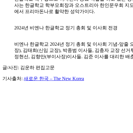
사는 한글학교 학부모회장과 오스트리아 한인문우회 지도
에서 프리마돈나로 활약한 성악가이다.
2024년 비엔나 한글학교 정기 총회 및 이사회 전경
비엔나 한글학교 2024년 정기 총회 및 이사회 기념-앞줄 
장), 김태희(신임 교장), 박종범 이사들, 김충자 교장 선거
정현선, 김향만(부이사장)이사들. 김준 이사를 대리한 배
글/사진: 김운하 편집고문
기사출처:
새로운 한국 – The New Korea