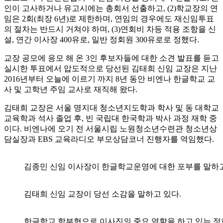
인이 고사하거나 유고시에는 총회서 선출하고, (2)학교장의 연
임은 2회(최장 6년)로 제한하며, 연임의 경우에도 재신임투표
의 절차는 반드시 거쳐야 하며, (3)연회비 차등 적용 조항을 신
설, 연간 이사장 400유로, 일반 정회원 300유로로 정했다.
교장 공모에 응모 해 온 3인 후보자들에 대한 소견 발표를 듣고
실시한 투표에서 압도적으로 당선된 김태희 신임 교장은 지난
2016년부터 오늘에 이르기 까지 8년 동안 비엔나 한글학교 교
사 및 고학년 주임 교사로 재직해 왔다.
김태희 교장은 서울 명지대 청소년지도학과 학사 및 동 대학교
교육학과 석사 졸업 후, 빈 국립대 한국학과 박사 과정 재학 중
이다. 비엔나에 오기 전 서울시립 노원청소년수련관 청소년상
담실장과 EBS 교육라디오 부모상담코너 진행자를 역임했다.
김종민 신임 이사장이 한글학교운영에 대한 포부를 말하고
김태희 신임 교장이 당선 소감을 말하고 있다.
한글학교 학부형으로 이사진의 중요 역할을 하고 있는 정