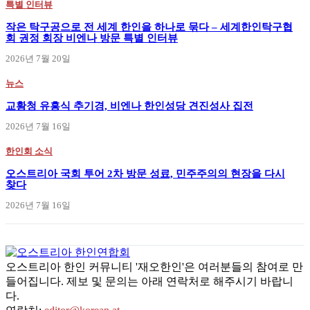
특별 인터뷰
작은 탁구공으로 전 세계 한인을 하나로 묶다 – 세계한인탁구협
회 권정 회장 비엔나 방문 특별 인터뷰
2026년 7월 20일
뉴스
교황청 유흥식 추기경, 비엔나 한인성당 견진성사 집전
2026년 7월 16일
한인회 소식
오스트리아 국회 투어 2차 방문 성료, 민주주의의 현장을 다시
찾다
2026년 7월 16일
오스트리아 한인 커뮤니티 '재오한인'은 여러분들의 참여로 만
들어집니다. 제보 및 문의는 아래 연락처로 해주시기 바랍니
다.