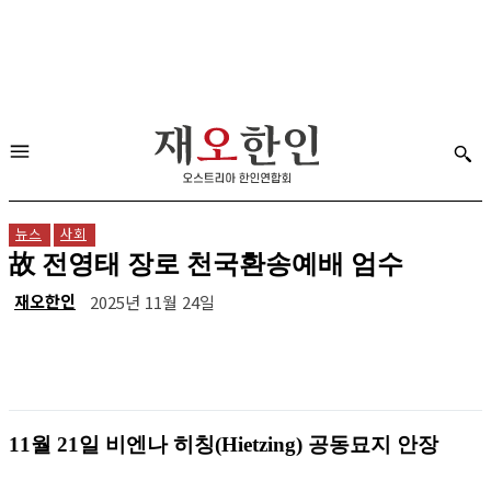
뉴스
사회
故 전영태 장로 천국환송예배 엄수
재오한인
2025년 11월 24일
11월 21일 비엔나 히칭(Hietzing) 공동묘지 안장