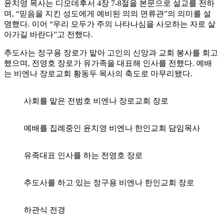
윤치영 목사는 디모데후서 4장 7-8절을 본문으로 설교를 전하
며, “믿음을 지킨 성도에게 예비된 의의 면류관”의 의미를 설
명했다. 이어 “우리 모두가 주의 나타나심을 사모하는 자로 살
아가길 바란다”고 전했다.
추도사는 정구용 장로가 맡아 고인의 신앙과 교회 봉사를 회고
했으며, 전영호 장로가 유가족을 대표해 인사를 전했다. 예배
는 비엔나 장로교회 황동두 목사의 축도로 마무리됐다.
사회를 맡은 전범호 비엔나 장로교회 장로
예배를 집례중인 윤치영 비엔나 한인교회 담임목사
유족대표 인사를 하는 전영호 장로
추도사를 하고 있는 정구용 비엔나 한인교회 장로
하관식 전경