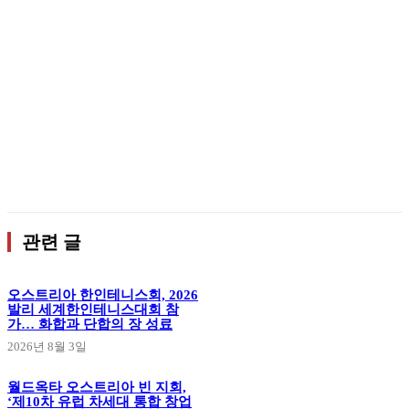
관련 글
오스트리아 한인테니스회, 2026
발리 세계한인테니스대회 참
가… 화합과 단합의 장 성료
2026년 8월 3일
월드옥타 오스트리아 빈 지회,
‘제10차 유럽 차세대 통합 창업