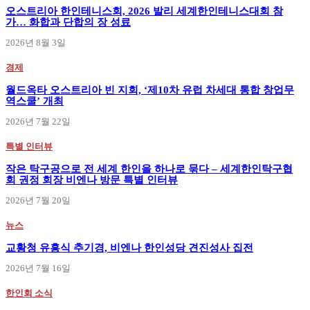
오스트리아 한인테니스회, 2026 발리 세계한인테니스대회 참
가… 화합과 단합의 장 성료
2026년 8월 3일
경제
월드옥타 오스트리아 빈 지회, ‘제10차 유럽 차세대 통합 창업무
역스쿨’ 개최
2026년 7월 22일
특별 인터뷰
작은 탁구공으로 전 세계 한인을 하나로 묶다 – 세계한인탁구협
회 권정 회장 비엔나 방문 특별 인터뷰
2026년 7월 20일
뉴스
교황청 유흥식 추기경, 비엔나 한인성당 견진성사 집전
2026년 7월 16일
한인회 소식