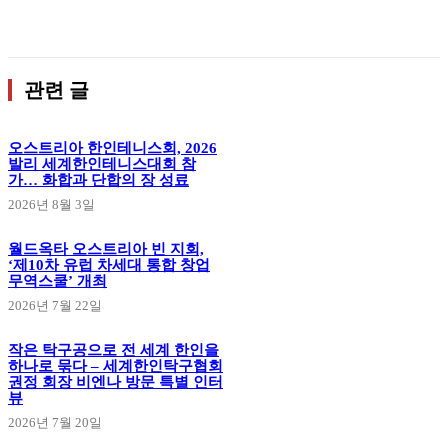
관련 글
오스트리아 한인테니스회, 2026
발리 세계한인테니스대회 참
가… 화합과 단합의 장 성료
2026년 8월 3일
월드옥타 오스트리아 빈 지회,
‘제10차 유럽 차세대 통합 창업
무역스쿨’ 개최
2026년 7월 22일
작은 탁구공으로 전 세계 한인을
하나로 묶다 – 세계한인탁구협회
권정 회장 비엔나 방문 특별 인터
뷰
2026년 7월 20일