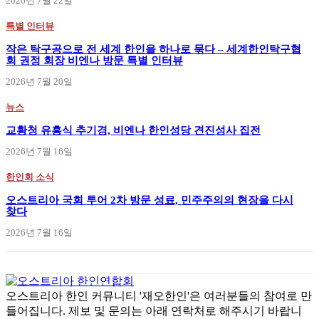
2026년 7월 22일
특별 인터뷰
작은 탁구공으로 전 세계 한인을 하나로 묶다 – 세계한인탁구협
회 권정 회장 비엔나 방문 특별 인터뷰
2026년 7월 20일
뉴스
교황청 유흥식 추기경, 비엔나 한인성당 견진성사 집전
2026년 7월 16일
한인회 소식
오스트리아 국회 투어 2차 방문 성료, 민주주의의 현장을 다시
찾다
2026년 7월 16일
오스트리아 한인 커뮤니티 '재오한인'은 여러분들의 참여로 만
들어집니다. 제보 및 문의는 아래 연락처로 해주시기 바랍니