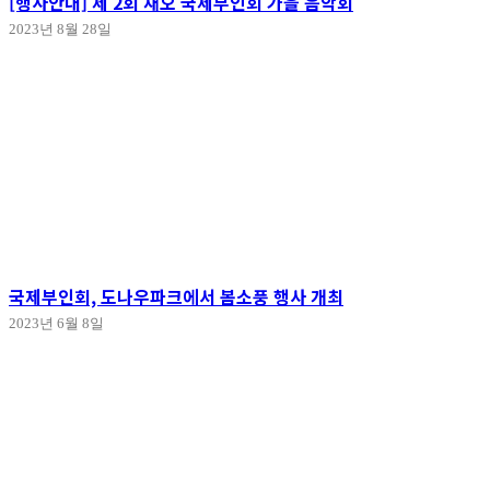
[행사안내] 제 2회 재오 국제부인회 가을 음악회
2023년 8월 28일
국제부인회, 도나우파크에서 봄소풍 행사 개최
2023년 6월 8일