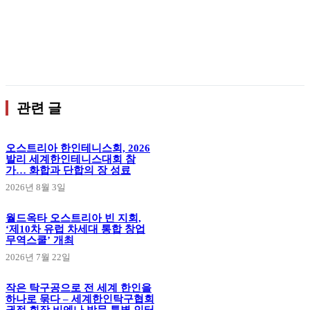
관련 글
오스트리아 한인테니스회, 2026
발리 세계한인테니스대회 참
가… 화합과 단합의 장 성료
2026년 8월 3일
월드옥타 오스트리아 빈 지회,
‘제10차 유럽 차세대 통합 창업
무역스쿨’ 개최
2026년 7월 22일
작은 탁구공으로 전 세계 한인을
하나로 묶다 – 세계한인탁구협회