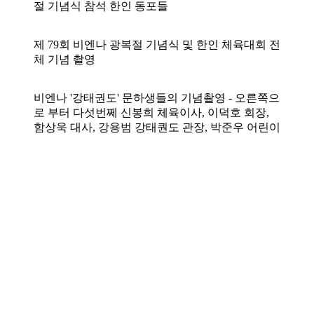
절 기념식 참석 한인 동포들
제 79회 비엔나 광복절 기념식 및 한인 체육대회 전
체 기념 촬영
비엔나 '강태권도' 문하생들의 기념촬영 - 오른쪽으
로 부터 다섯번쩨 신봉희 체육이사, 이덕호 회장,
함상욱 대사, 강용범 강태퀀도 관장, 박준우 어린이