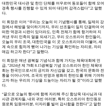
대한민국 대사관 및 한인 단체를 어우르며 동포들이 함께 모여
경축 행사를 진행할 수 있게 되어 대단히 감격스럽다”고 말했
다.
이 회장은 이어 “우리는 오늘의 이 기념행사를 통해, 일제의 강
점에서 해방을 맞이하기까지, 우리 선조들이 일치 단결하여 어
떠한 역경과 시련이 있더라도, 민족 전체가 함께 항거하여 지
켜낸 우리 민족의 얼을 되새기고, 우리 오스트리아 한인들이,
오늘의 우리 조국, 대한민국을 이 곳 오스트리아와 더불어, 세
계 속으로 힘차게 뻗어 나가는 기상을 확인하는 자리로, 자리
매김 하고자 한다”고 말했다.
이 회장은 매년 광복절 기념식과 함께 가지는 체육대회에 언
급, “2024년 제 79회 8.15광복절 기념 오스트리아 한인 체육대
회는 한국인으로서의 긍지와 자신감을 갖고, 한국의 문화와 전
통을 이어나가며, 조국의 번영과 평화의 한반도를 위해 기여하
고자 하는 우리의 기상을 드높이는 자리가 될 것”이라고 말했
다.
“끝으로 오늘의 행사에 함께 자리해 주신 함상욱 대사님과 대
사관 관계자들, 내외 귀빈 여러분, 특히 오스트리아 한인동포
원로회 임원여러분, 이자리를 빌어 감사함을 전한다”고 말한