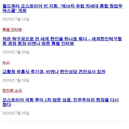
월드옥타 오스트리아 빈 지회, ‘제10차 유럽 차세대 통합 창업무
역스쿨’ 개최
2026년 7월 22일
특별 인터뷰
작은 탁구공으로 전 세계 한인을 하나로 묶다 – 세계한인탁구협
회 권정 회장 비엔나 방문 특별 인터뷰
2026년 7월 20일
뉴스
교황청 유흥식 추기경, 비엔나 한인성당 견진성사 집전
2026년 7월 16일
한인회 소식
오스트리아 국회 투어 2차 방문 성료, 민주주의의 현장을 다시
찾다
2026년 7월 16일