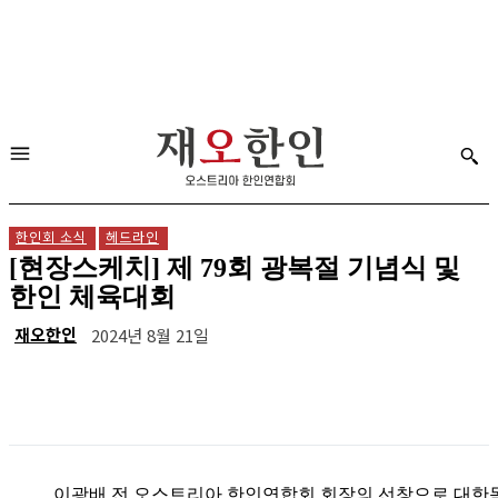
한인회 소식
헤드라인
[현장스케치] 제 79회 광복절 기념식 및
한인 체육대회
재오한인
2024년 8월 21일
이광배 전 오스트리아 한인연합회 회장의 선창으로 대한독