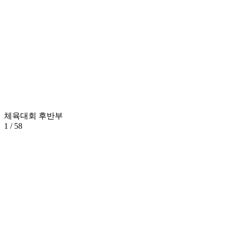
체육대회 후반부
1
/ 58