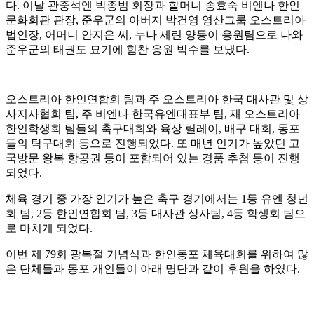
다. 이날 관중석엔 박종범 회장과 할머니 송효숙 비엔나 한인
문화회관 관장, 준우군의 아버지 박건영 영산그룹 오스트리아
법인장, 어머니 안지은 씨, 누나 세린 양등이 응원팀으로 나와
준우군의 태권도 묘기에 힘찬 응원 박수를 보냈다.
오스트리아 한인연합회 팀과 주 오스트리아 한국 대사관 및 상
사지사협회 팀, 주 비엔나 한국유엔대표부 팀, 재 오스트리아
한인학생회 팀들의 축구대회와 육상 릴레이, 배구 대회, 동포
들의 탁구대회 등으로 진행되었다. 또 매년 인기가 높았던 고
국방문 왕복 항공권 등이 포함되어 있는 경품 추첨 등이 진행
되었다.
체육 경기 중 가장 인기가 높은 축구 경기에서는 1등 유엔 청년
회 팀, 2등 한인연합회 팀, 3등 대사관 상사팀, 4등 학생회 팀으
로 마치게 되었다.
이번 제 79회 광복절 기념식과 한인동포 체육대회를 위하여 많
은 단체들과 동포 개인들이 아래 명단과 같이 후원을 하였다.