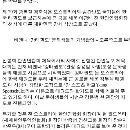
큰 박수를 받았다.
제 79회 광복절 경축식은 오스트리아와 발칸반도 국가들에 한
국 태권도를 보급하는데 큰 공을 세운 이광배 전 한인연합회장
의 선창에 따른 대한민국 만세 삼창으로 끝났다.
비엔나 ‘강태권도’ 문하생들의 기념촬영 – 오른쪽으로 부터
신봉희 한인연합회 체육이사의 사회로 진행된 한인동포 체육
대회는 먼저 비엔나 ‘강태권도’(관장 강용범 사범)도장 문하생
들의 태권도 시범으로 시작되었다. ‘강태권도’는 오스트리아
에 한국 태권도를 뿌리 내리는데 큰 공로를 세운 강두식 태권
도 대 사범이 창립한 도장으로 ‘강 스포츠 학교’(kang
Sportschule)라는 이름으로 태권도와 합기도를 함께 가르쳐 주
고 있기도 하다. 이날 문하생들의 시범은 강용범 현 관장의 지
도로 진행되었다.
특기할 것은 전 오스트리아 한인연합회 회장이며 현 월드옥타
(세계한인무역인협회) 회장인 박종범 영산그룹 회장의 장손자
박준우(8세)군이 포함되어 놀라운 태권도 기교를 보여 준 것이