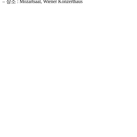
– 장소 : Mozartsaal, Wiener Konzerthaus