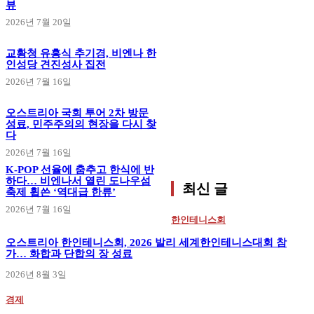
뷰
2026년 7월 20일
교황청 유흥식 추기경, 비엔나 한
인성당 견진성사 집전
2026년 7월 16일
오스트리아 국회 투어 2차 방문
성료, 민주주의의 현장을 다시 찾
다
2026년 7월 16일
K-POP 선율에 춤추고 한식에 반
하다… 비엔나서 열린 도나우섬
최신 글
축제 휩쓴 ‘역대급 한류’
2026년 7월 16일
한인테니스회
오스트리아 한인테니스회, 2026 발리 세계한인테니스대회 참
가… 화합과 단합의 장 성료
2026년 8월 3일
경제