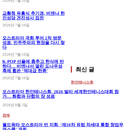
2026년 7월 20일
교황청 유흥식 추기경, 비엔나 한
인성당 견진성사 집전
2026년 7월 16일
오스트리아 국회 투어 2차 방문
성료, 민주주의의 현장을 다시 찾
다
2026년 7월 16일
K-POP 선율에 춤추고 한식에 반
하다… 비엔나서 열린 도나우섬
최신 글
축제 휩쓴 ‘역대급 한류’
2026년 7월 16일
한인테니스회
오스트리아 한인테니스회, 2026 발리 세계한인테니스대회 참
가… 화합과 단합의 장 성료
2026년 8월 3일
경제
월드옥타 오스트리아 빈 지회, ‘제10차 유럽 차세대 통합 창업무
역스쿨’ 개최