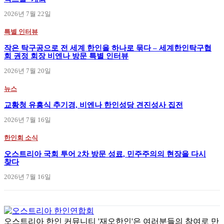
2026년 7월 22일
특별 인터뷰
작은 탁구공으로 전 세계 한인을 하나로 묶다 – 세계한인탁구협
회 권정 회장 비엔나 방문 특별 인터뷰
2026년 7월 20일
뉴스
교황청 유흥식 추기경, 비엔나 한인성당 견진성사 집전
2026년 7월 16일
한인회 소식
오스트리아 국회 투어 2차 방문 성료, 민주주의의 현장을 다시
찾다
2026년 7월 16일
오스트리아 한인 커뮤니티 '재오한인'은 여러분들의 참여로 만