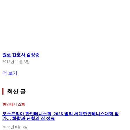
원로 간호사 김정중
2018년 11월 3일
더 보기
최신 글
한인테니스회
오스트리아 한인테니스회, 2026 발리 세계한인테니스대회 참
가… 화합과 단합의 장 성료
2026년 8월 3일