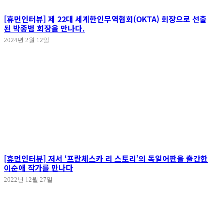
[휴먼인터뷰] 제 22대 세계한인무역협회(OKTA) 회장으로 선출
된 박종범 회장을 만나다.
2024년 2월 12일
[휴먼인터뷰] 저서 ‘프란체스카 리 스토리’의 독일어판을 출간한
이순애 작가를 만나다
2022년 12월 27일