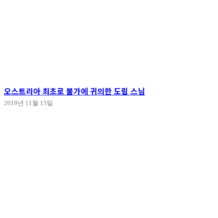
오스트리아 최초로 불가에 귀의한 도림 스님
2019년 11월 15일