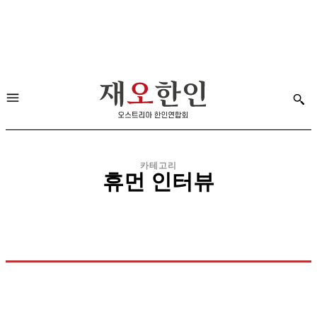
카테고리
휴먼 인터뷰
사업체 소개
특별 인터뷰