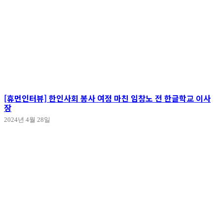
[휴먼인터뷰] 한인사회 봉사 여정 마친 임창노 전 한글학교 이사
장
2024년 4월 28일