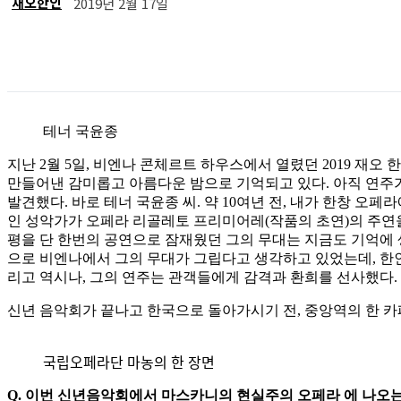
재오한인
2019년 2월 17일
공유
테너 국윤종
지난 2월 5일, 비엔나 콘체르트 하우스에서 열렸던 2019 재
만들어낸 감미롭고 아름다운 밤으로 기억되고 있다. 아직 연주
발견했다. 바로 테너 국윤종 씨. 약 10여년 전, 내가 한창 
인 성악가가 오페라 리골레토 프리미어레(작품의 초연)의 주연을
평을 단 한번의 공연으로 잠재웠던 그의 무대는 지금도 기억에 
으로 비엔나에서 그의 무대가 그립다고 생각하고 있었는데, 한
리고 역시나, 그의 연주는 관객들에게 감격과 환희를 선사했다.
신년 음악회가 끝나고 한국으로 돌아가시기 전, 중앙역의 한 
국립오페라단 마농의 한 장면
Q. 이번 신년음악회에서 마스카니의 현실주의 오페라 에 나오는 