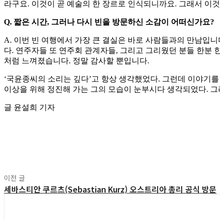
라구요. 이것이 곧 예술의 한 장르로 인식되니까요. 그래서 이
Q. 짧은 시간, 그러나 다시 빈을 방문하신 소감이 어떠신가요?
A. 이번 빈 여행에서 가장 큰 결실은 바로 사람들과의 만남입
다. 연주자들 또 연주회 관계자들, 그리고 그리웠던 분들 한분 
처럼 느껴졌습니다. 정말 감사할 뿐입니다.
‘국윤종씨의 소리는 깊다’고 항상 생각했었다. 그런데 이야기를 
이상을 위해 정진해 가는 그의 모습이 눈부시다 생각되었다. 그
글 윤설희 기자
공유
이전 글
세바스티안 쿠르츠(Sebastian Kurz) 오스트리아 총리 공식 방문