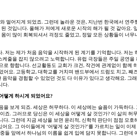
대와 멀어지게 되었죠. 그런데 놀라운 것은, 지난번 한국에서 연주
 것입니다. 올해가 저에게 새로운 시작의 해가 될 것 같아요. 
후 몸이 많이 회복되셔서 걱정도 줄었고, 정말 모든 상황들이 너
. 저는 제가 처음 음악을 시작하게 된 계기를 기억합니다. 저는
스케줄을 잡지 않으려고 노력합니다. 유럽 극장들은 주일 공연을 
으로 향합니다. 선교활동도 교회가 크건, 작건에 관계없이 함께 
었어요. 고등학교, 대학교를 거치며 밴드부에서 드럼도 치고, 째
한 음악을 경험할 수 있었던 것도 다 이유가 있다고 생각해요. 그
니다.
 어떻게 하시게 되었어요?
음을 보게 되죠. 세상은 허무하다. 이 세상에는 슬픔이 가득하다.
이죠. 그러므로 당신은 이 세상을 어떻게 살 것인가? 이 삶의 허
다. 그런데 지금 세상을 보면 윤리적, 신학적 판단이 점점 모호
어요. 그 아이들에게 ‘어떻게 살 것인가?’를 가르치는 일이 이제
대중들 앞에서 하나님의 이름을 쉽게 입에 담지 못합니다. 그런데 