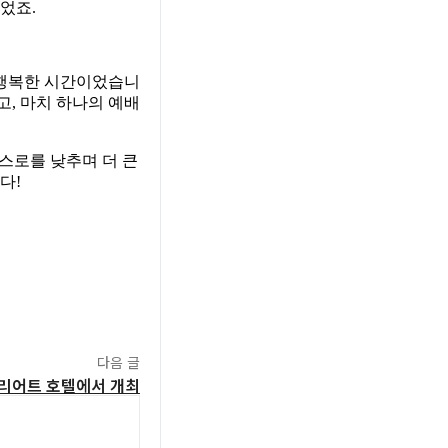
었죠.
는 행복한 시간이었습니
고, 마치 하나의 예배
스스로를 낮추며 더 큰
다!
다음 글
메리어트 호텔에서 개최