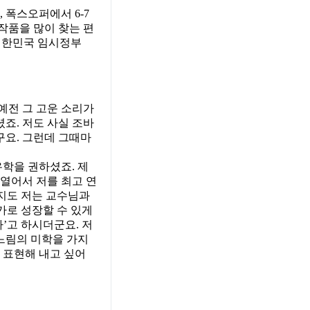
 폭스오퍼에서 6-7
 작품을 많이 찾는 편
 대한민국 임시정부
예전 그 고운 소리가
죠. 저도 사실 조바
구요. 그런데 그때마
유학을 권하셨죠. 제
 열어서 저를 최고 연
까지도 저는 교수님과
가로 성장할 수 있게
다’고 하시더군요. 저
 느림의 미학을 가지
 표현해 내고 싶어