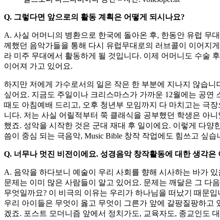
Q. 그렇다면 앞으로의 활동 계획은 어떻게 되시나요?
A. 사실 어머니의 병환으로 한국에 돌아온 후, 한동안 유럽 무
께했던 음악가들을 통해 다시 유럽무대로의 러브콜이 이어지게 된
라 미주 무대에서 활동하게 될 것입니다. 이제 어머니도 수술 
이어져 가고 있어요.
하지만 저에게 가수로서의 일은 작은 한 부분에 지나지 않습니다
싶어요. 지금도 주일이나 크리스마스가 가까운 12월에는 공연 
때도 아침예배 드리고, 오후 청년부 모임까지 다 마치고는 극장
니다. 저는 사실 어릴적부터 쭉 클래식을 공부했던 학생은 아니
했죠. 성악을 시작한 것은 군대 재대 후 일이에요. 이렇게 다양
씀이 중심 되는 극음악, Music Bible 창작 작업에도 힘쓰고 싶습
Q. 너무나 멋진 비전이에요. 성경음악 창작활동에 대한 생각은
A. 음악을 하다보니 예술이 우리 사회를 향해 시사하는 바가 있
문제는 이미 많은 사람들이 알고 있어요. 문제는 깨달은 그 다음
무엇일까요? 이 비극의 이유는 우리가 하나님을 떠났기 때문입니
우리 아이들은 무엇이 옳고 무엇이 그른가 앞에 갈팡질팡하고 있
겠죠. 포스트 모더니즘 앞에서 정치가도, 교육자도, 종교인도 