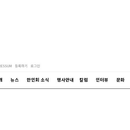
RESSUM
등록하기
로그인
개
뉴스
한인회 소식
행사안내
칼럼
인터뷰
문화