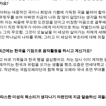
가요?
또 좋아하는 대중적인 곡이나 희망과 기쁨에 가득한 곡을 불려야 할
뚜릿두를 보며 어쩌면 지금의 나와 참 많이 닮았다는 생각을 하게
뻔히 아는 싸움에 무모한 도전장을 던지고 비장한 마음으로 결투에
>는 결투에 나가기 직전 뚜릿두가 어머니에게 마지막으로 하는 작별인사와 
 그의 무모함. 그것이 오늘날을 이 세상의 살아가는 저에게 새해
적인 하나님의 나라를 위해, 그리고 이 세상의 부조리에 대해 외칠
 최근에는 한국을 기점으로 음악활동을 하시고 계신가요?
 받고 바로 가족들과 한국 행을 결심했어요. 저는 당시 이미 계약된
 때까지는 한국과 유럽을 오가는 생활을 했죠.요즘은 연세대학교
. 작년에는 국립오페라단과 함께 독일 오페라 국내 초연 무대를 
고 따스한 미성의 목소리가 생각나기 마련인데 지금 말씀하신 곡들