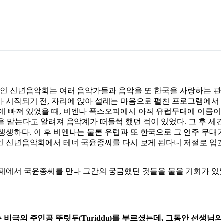
오 한인 신년음악회는 여러 음악가들과 음악을 또 한국을 사랑하는 
가 시작되기 전, 자리에 앉아 설레는 마음으로 펼친 프로그램에서
오페라에 빠져 있었을 때, 비엔나 폭스오퍼에서 아직 유럽무대에 이름
 맡는다고 알려져 음악계가 떠들썩 했던 적이 있었다. 그 후 세
생생하다. 이 후 비엔나는 물론 유럽과 또 한국으로 그 연주 무
인 신년음악회에서 테너 국윤종씨를 다시 보게 된다니 저절로 입
카페에서 국윤종씨를 만나 그간의 궁금했던 것들을 물을 기회가 있
비극의 주인공 뚜릿두(Turiddu)를 부르셨는데, 그동안 선생님