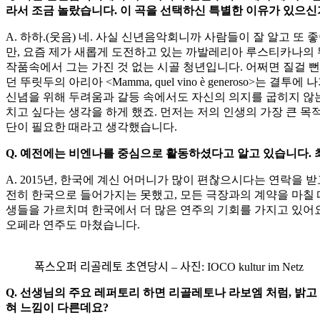
라서 조금 놀랐습니다. 이 곡을 선택하신 특별한 이유가 있으신
A. 하하.(웃음) 네. 사실 신년음악회니까 사람들이 잘 알고 
만, 요즘 제가 새롭게 도전하고 있는 까발레리아 루스티카나의 
작품속에서 그는 가진 것 없는 시골 청년입니다. 어쩌면 질걸 
던 뚜릿두의 아리아 <Mamma, quel vino è generoso
신념을 위해 두려움과 갈등 속에서도 자신의 의지를 굽히지 않는
치고 싶다는 생각을 하게 했죠. 먼저는 저의 인생의 가장 큰 목
단이 필요한 때라고 생각했습니다.
Q. 예전에는 비엔나를 중심으로 활동하셨다고 알고 있습니다.
A. 2015년, 한국에 계신 어머니가 많이 편찮으시다는 연락을
전히 한국으로 들어가지는 못했고, 모든 극장과의 계약을 마칠
생들을 가르치며 한국에서 더 많은 연주의 기회를 가지고 있어요
오페라 연주도 마쳤습니다.
폭스오퍼 리골레토 초연당시 – 사진: IOCO kultur im Netz
Q. 선생님의 주요 레퍼토리 하면 리골레토나 라보엠 처럼, 밝
혀 느낌이 다른데요?