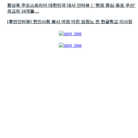
함상욱 주오스트리아 대한민국 대사 인터뷰｜‘현장 중심·동포 우선’
외교의 34개월,...
[휴먼인터뷰] 한인사회 봉사 여정 마친 임창노 전 한글학교 이사장