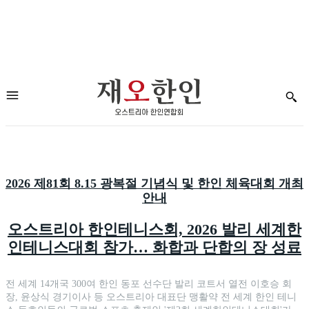
2026 제81회 8.15 광복절 기념식 및 한인 체육대회 개최
안내
오스트리아 한인테니스회, 2026 발리 세계한
인테니스대회 참가… 화합과 단합의 장 성료
전 세계 14개국 300여 한인 동포 선수단 발리 코트서 열전 이호승 회
장, 윤상식 경기이사 등 오스트리아 대표단 맹활약 전 세계 한인 테니