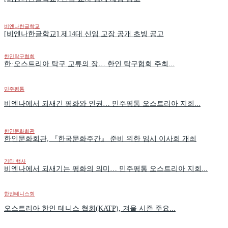
비엔나한글학교
[비엔나한글학교] 제14대 신임 교장 공개 초빙 공고
한인탁구협회
한·오스트리아 탁구 교류의 장… 한인 탁구협회 주최...
민주평통
비엔나에서 되새긴 평화와 인권… 민주평통 오스트리아 지회...
한인문화회관
한인문화회관, 『한국문화주간』 준비 위한 임시 이사회 개최
기타 행사
비엔나에서 되새기는 평화의 의미… 민주평통 오스트리아 지회...
한인테니스회
오스트리아 한인 테니스 협회(KATP), 겨울 시즌 주요...