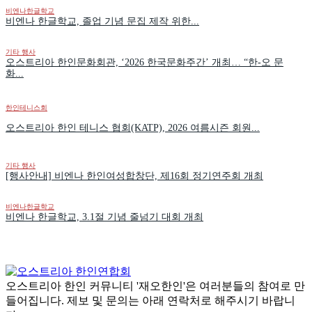
비엔나한글학교
비엔나 한글학교, 졸업 기념 문집 제작 위한...
기타 행사
오스트리아 한인문화회관, ‘2026 한국문화주간’ 개최… “한-오 문
화...
한인테니스회
오스트리아 한인 테니스 협회(KATP), 2026 여름시즌 회원...
기타 행사
[행사안내] 비엔나 한인여성합창단, 제16회 정기연주회 개최
비엔나한글학교
비엔나 한글학교, 3.1절 기념 줄넘기 대회 개최
오스트리아 한인 커뮤니티 '재오한인'은 여러분들의 참여로 만
들어집니다. 제보 및 문의는 아래 연락처로 해주시기 바랍니