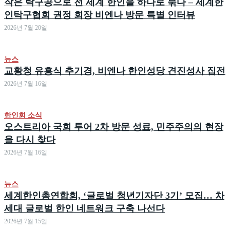
작은 탁구공으로 전 세계 한인을 하나로 묶다 – 세계한
인탁구협회 권정 회장 비엔나 방문 특별 인터뷰
2026년 7월 20일
뉴스
교황청 유흥식 추기경, 비엔나 한인성당 견진성사 집전
2026년 7월 16일
한인회 소식
오스트리아 국회 투어 2차 방문 성료, 민주주의의 현장
을 다시 찾다
2026년 7월 16일
뉴스
세계한인총연합회, ‘글로벌 청년기자단 3기’ 모집… 차
세대 글로벌 한인 네트워크 구축 나선다
2026년 7월 15일