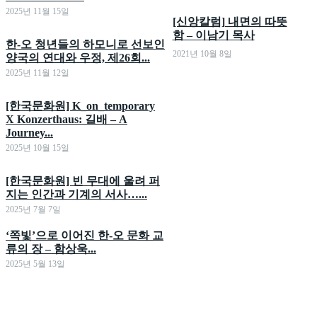
2025년 11월 15일
[신앙칼럼] 내면의 따뜻
함 – 이남기 목사
한-오 청년들의 하모니로 선보인
2021년 10월 8일
양국의 연대와 우정, 제26회...
2025년 11월 12일
[한국문화원] K_on_temporary
X Konzerthaus: 길배 – A
Journey...
2025년 10월 15일
[한국문화원] 빈 무대에 울려 퍼
지는 인간과 기계의 서사…...
2025년 7월 7일
‘쪽빛’으로 이어진 한-오 문화 교
류의 장 – 함상욱...
2025년 5월 13일